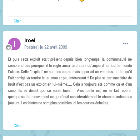
Citer
Iroel
Posté(e)
le 22 avril 2009
Et puis cette exploit était présent depuis bien longtemps, la communauté ne
comprend pas pourquoi il le règle aussi tard alors qu'aujourd'hui tout le monde
l'utilise. Cette "exploit" ne nuit pas au jeu mais apportait un vrai plus. Le fait qu'il
l'ait corrigé va rendre le jeu mou et peu intéressant :/ De plus sauter sans faire de
bruit n'est pas un exploit en lui-même..... Cela a toujours été comme ça et d'un
coup, ils se disent que ce serait bien...... Avec cette màj on se fait repérer
quelque soit le mouvement ce qui réduit considérablement le champ d'action des
joueurs. Les feintes ne sont plus possibles, ni les courtes-échelles.
Citer