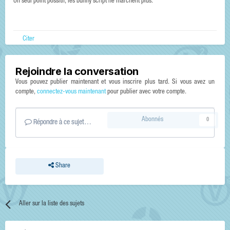
Un seul point possitif, les bunny script ne marchent plus.
Citer
Rejoindre la conversation
Vous pouvez publier maintenant et vous inscrire plus tard. Si vous avez un
compte,
connectez-vous maintenant
pour publier avec votre compte.
Abonnés
0
Répondre à ce sujet…
Share
Aller sur la liste des sujets