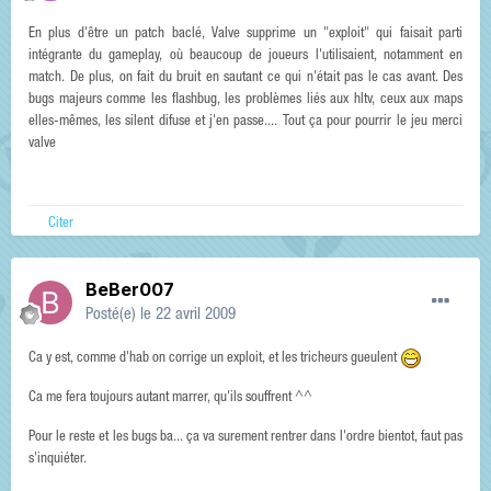
En plus d'être un patch baclé, Valve supprime un "exploit" qui faisait parti
intégrante du gameplay, où beaucoup de joueurs l'utilisaient, notamment en
match. De plus, on fait du bruit en sautant ce qui n'était pas le cas avant. Des
bugs majeurs comme les flashbug, les problèmes liés aux hltv, ceux aux maps
elles-mêmes, les silent difuse et j'en passe.... Tout ça pour pourrir le jeu merci
valve
Citer
BeBer007
Posté(e)
le 22 avril 2009
Ca y est, comme d'hab on corrige un exploit, et les tricheurs gueulent
Ca me fera toujours autant marrer, qu'ils souffrent ^^
Pour le reste et les bugs ba... ça va surement rentrer dans l'ordre bientot, faut pas
s'inquiéter.