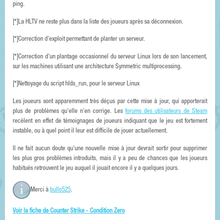
ping.
[*]La HLTV ne reste plus dans la liste des joueurs après sa déconnexion.
[*]Correction d'exploit permettant de planter un serveur.
[*]Correction d'un plantage occasionnel du serveur Linux lors de son lancement,
sur les machines utilisant une architecture Symmetric multiprocessing.
[*]Nettoyage du script hlds_run, pour le serveur Linux
Les joueurs sont apparemment très déçus par cette mise à jour, qui apporterait
plus de problèmes qu'elle n'en corrige. Les
forums des utilisateurs de Steam
recèlent en effet de témoignages de joueurs indiquant que le jeu est fortement
instable, ou à quel point il leur est difficile de jouer actuellement.
Il ne fait aucun doute qu'une nouvelle mise à jour devrait sortir pour supprimer
les plus gros problèmes introduits, mais il y a peu de chances que les joueurs
habitués retrouvent le jeu auquel il jouait encore il y a quelques jours.
Merci à
bullo525
.
Voir la fiche de Counter Strike - Condition Zero