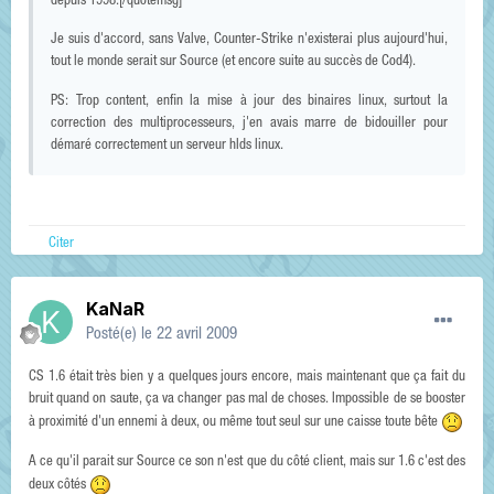
depuis 1998.[/quotemsg]
Je suis d'accord, sans Valve, Counter-Strike n'existerai plus aujourd'hui,
tout le monde serait sur Source (et encore suite au succès de Cod4).
PS: Trop content, enfin la mise à jour des binaires linux, surtout la
correction des multiprocesseurs, j'en avais marre de bidouiller pour
démaré correctement un serveur hlds linux.
Citer
KaNaR
Posté(e)
le 22 avril 2009
CS 1.6 était très bien y a quelques jours encore, mais maintenant que ça fait du
bruit quand on saute, ça va changer pas mal de choses. Impossible de se booster
à proximité d'un ennemi à deux, ou même tout seul sur une caisse toute bête
A ce qu'il parait sur Source ce son n'est que du côté client, mais sur 1.6 c'est des
deux côtés