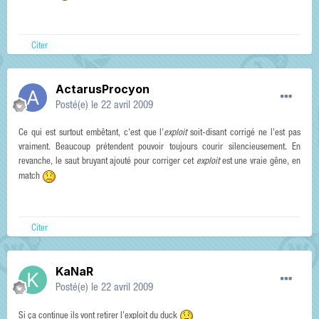
Citer
ActarusProcyon
Posté(e)
le 22 avril 2009
Ce qui est surtout embêtant, c'est que l'
exploit
soit-disant corrigé ne l'est pas
vraiment. Beaucoup prétendent pouvoir toujours courir silencieusement. En
revanche, le saut bruyant ajouté pour corriger cet
exploit
est une vraie gêne, en
match
Citer
KaNaR
Posté(e)
le 22 avril 2009
Si ça continue ils vont retirer l'exploit du duck