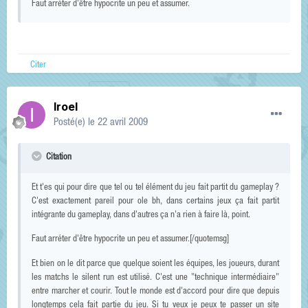
Faut arréter d'être hypocrite un peu et assumer.
Citer
Iroel
Posté(e)
le 22 avril 2009
Citation
Et t'es qui pour dire que tel ou tel élément du jeu fait partit du gameplay ?
C'est exactement pareil pour ole bh, dans certains jeux ça fait partit
intégrante du gameplay, dans d'autres ça n'a rien à faire là, point.
Faut arréter d'être hypocrite un peu et assumer.[/quotemsg]
Et bien on le dit parce que quelque soient les équipes, les joueurs, durant
les matchs le silent run est utilisé. C'est une "technique intermédiaire"
entre marcher et courir. Tout le monde est d'accord pour dire que depuis
longtemps cela fait partie du jeu. Si tu veux je peux te passer un site