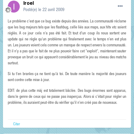
Iroel
Posté(e)
le 22 avril 2009
Le problème c'est que ce bug existe depuis des années. La communauté réclame
que les bug majeurs tels que les flashbug, celle liés aux maps, aux hltv etc soient
réglés. A ce jour cela n'a pas été fait. Et tout d'un coup ils nous sortent une
update qui ne règle qu'un problème qui finalement avec le temps n'en est plus
un. Les joueurs voient cela comme un manque de respect envers la communauté.
Et il n'y a pas que le fait de ne plus pouvoir faire cet "exploit", maintenant sauter
provoque un bruit ce qui appauvrit considérablement le jeu au niveau des matchs
surtout.
Si tu t'en branles ça ne tient qu'à toi. De toute manière la majorité des joueurs
sont contre cette mise à jour.
EDIT: de plus cette màj est totalement bâclée. Des bugs énormes sont apparus,
dans le genre de ceux qui ne passe pas inaperçus. Alors si c'était pour régler un
problème, ils auraient peut-être du vérifier qu'il n'en créé pas de nouveaux.
Citer