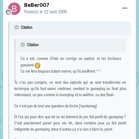
BeBer007
Posté(e)
le 22 avril 2009
Citation
Citation
Ca y est, comme d'hab on corrige un exploit, et les tricheurs
gueulent
Ca me fera toujours autant marrer, qu'ils souffrent ^^
Tu n'as pas compris, ce sont des exploits qui se sont transformés en
technique qu'ils faut savoir maitriser, rendant le gameplay au final plus
intéressant, un peu comme le bunnyhop et le wallfire, ou des flash.
Ce n'est pas du tout une question de triche.[/quotemsg]
Et t'es qui pour dire que tel ou tel élément du jeu fait partit du gameplay ?
C'est exactement pareil pour ole bh, dans certains jeux ça fait partit
intégrante du gameplay, dans d'autres ça n'a rien à faire là, point.