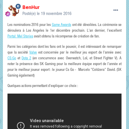
BenHur
Posté(e)
le 19 novembre 2016
Les nominations 2016 pour les
Game Awards
ont été dévoilées. La cérémonie se
déroulera à Los Angeles le 1er décembre prochain. L'an dernier, l'excellent
Portal: Mel Stories
avait obtenu la récompense de création de fan.
Parmi les catégories dont les fans ont le pouvoir, il est intéressant de remarquer
que la société
Valve
est concernée par le meilleur jeu esport de l'année avec
CS:Go
et
Dota 2
(en concurrence avec Overwatch, LoL et Street Fighter V). A
noter la présence des SK Gaming pour la meilleure équipe esport de l'année et
pour le meilleur joueur esport : le joueur Cs Go - Marcelo "Coldzera" David. (SK
Gaming également)
Quelques actions permettant d'expliquer ce choix :