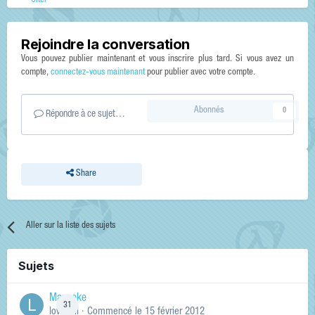
Citer
Rejoindre la conversation
Vous pouvez publier maintenant et vous inscrire plus tard. Si vous avez un
compte,
connectez-vous maintenant
pour publier avec votre compte.
Abonnés
0
Répondre à ce sujet…
Share
Aller sur la liste des sujets
Sujets
Manneke
31
lowskill
· Commencé
le 15 février 2012