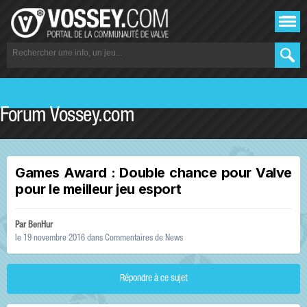
Forum Vossey.com
Games Award : Double chance pour Valve
pour le meilleur jeu esport
Par
BenHur
le 19 novembre 2016
dans
Commentaires de News
Répondre à ce sujet