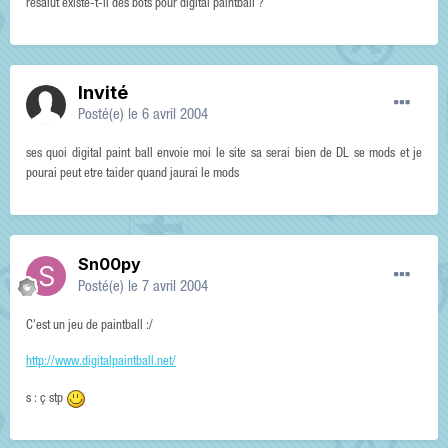
resalut existe-t-il des bots pour digital paintball ?
Invité
Posté(e)
le 6 avril 2004
ses quoi digital paint ball envoie moi le site sa serai bien de DL se mods et je
pourai peut etre taider quand jaurai le mods
Sn00py
Posté(e)
le 7 avril 2004
C'est un jeu de paintball :/
http://www.digitalpaintball.net/
s : ç stp