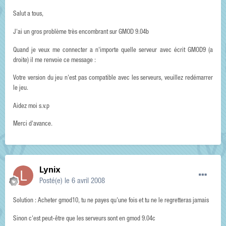
Salut a tous,
J'ai un gros problème très encombrant sur GMOD 9.04b
Quand je veux me connecter a n'importe quelle serveur avec écrit GMOD9 (a
droite) il me renvoie ce message :
Votre version du jeu n'est pas compatible avec les serveurs, veuillez redémarrer
le jeu.
Aidez moi s.v.p
Merci d'avance.
Lynix
Posté(e)
le 6 avril 2008
Solution : Acheter gmod10, tu ne payes qu'une fois et tu ne le regretteras jamais
Sinon c'est peut-être que les serveurs sont en gmod 9.04c