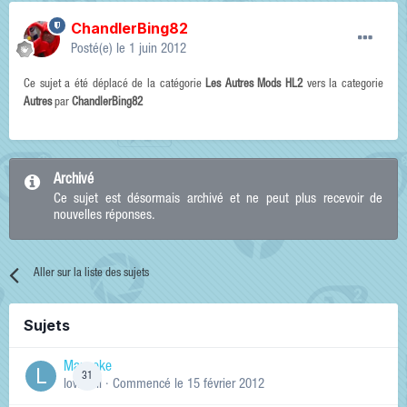
ChandlerBing82
Posté(e)
le 1 juin 2012
Ce sujet a été déplacé de la catégorie
Les Autres Mods HL2
vers la categorie
Autres
par
ChandlerBing82
Archivé
Ce sujet est désormais archivé et ne peut plus recevoir de
nouvelles réponses.
Aller sur la liste des sujets
Sujets
Manneke
31
lowskill
· Commencé
le 15 février 2012