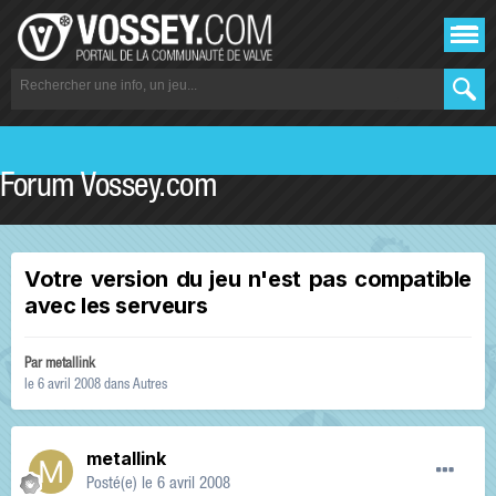
Forum Vossey.com
Votre version du jeu n'est pas compatible
avec les serveurs
Par
metallink
le 6 avril 2008
dans
Autres
metallink
Posté(e)
le 6 avril 2008