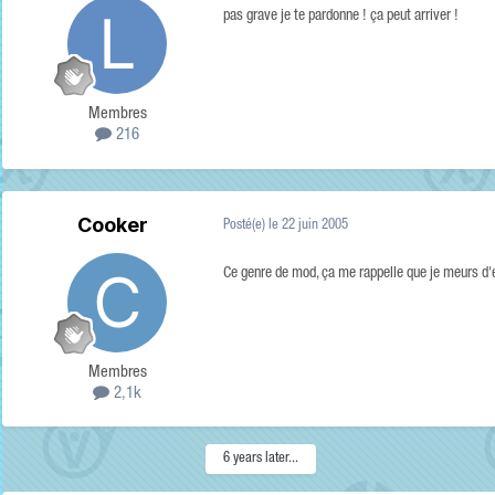
pas grave je te pardonne ! ça peut arriver !
Membres
216
Cooker
Posté(e)
le 22 juin 2005
Ce genre de mod, ça me rappelle que je meurs d
Membres
2,1k
6 years later...