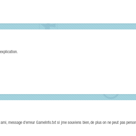
explication.
 un ami, message d'erreur GameInfo.txt si jme souviens bien, de plus on ne peut pas person