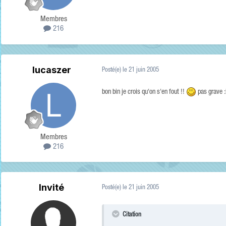
Membres
216
lucaszer
Posté(e)
le 21 juin 2005
bon bin je crois qu'on s'en fout !!
pas grave :k
Membres
216
Invité
Posté(e)
le 21 juin 2005
Citation