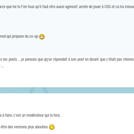
rce que toi tu t'en fous qu'il faut etre aussi agressif, arrete de jouer à CSS et ca ira mieux
 gmod qui propose du co-op
s les posts ... je pensais que qq'un répondait à son post en disant que c'était pas interes
...
a à faire, c'est un modérateur qui la fera.
t-être des versions plus abouties