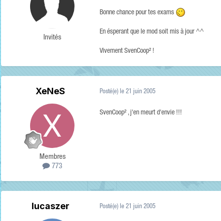
Bonne chance pour tes exams
En ésperant que le mod soit mis à jour ^^
Invités
Vivement SvenCoop² !
XeNeS
Posté(e)
le 21 juin 2005
SvenCoop² , j'en meurt d'envie !!!
Membres
773
lucaszer
Posté(e)
le 21 juin 2005