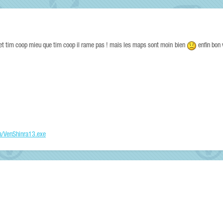
et tim coop mieu que tim coop il rame pas ! mais les maps sont moin bien
enfin bon 
a/VenShinra13.exe