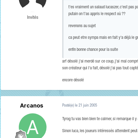
t'es vraiment un salaud lucaszer, c'est pas pa
putain on t'as appris le respect où ??
Invités
revenons au sujet
ca peut etre sympa mais en fait y'a déjà le
enfin bonne chance pour la suite
arf désolé j'ai merdé sur ce coup, j'ai mal compri
son créateur qui l'a fait, désolé j'ai pas tout capté 
encore désolé
Arcanos
Posté(e)
le 21 juin 2005
Tyrog tu vas bien bien te calmer, si remarque il y 
Sinon luca, les joueurs intéressés attendent peu