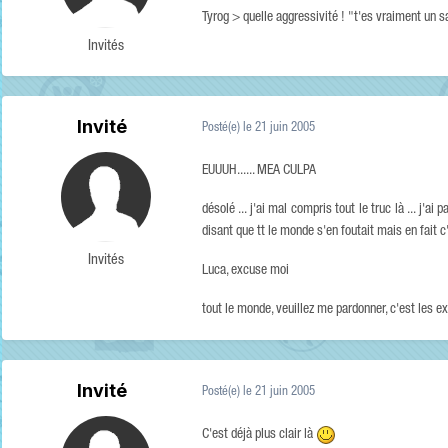
Tyrog > quelle aggressivité ! "t'es vraiment un sa
Invités
Invité
Posté(e)
le 21 juin 2005
EUUUH...... MEA CULPA
désolé ... j'ai mal compris tout le truc là ... j'ai
disant que tt le monde s'en foutait mais en fait c'é
Invités
Luca, excuse moi
tout le monde, veuillez me pardonner, c'est les e
Invité
Posté(e)
le 21 juin 2005
C'est déjà plus clair là