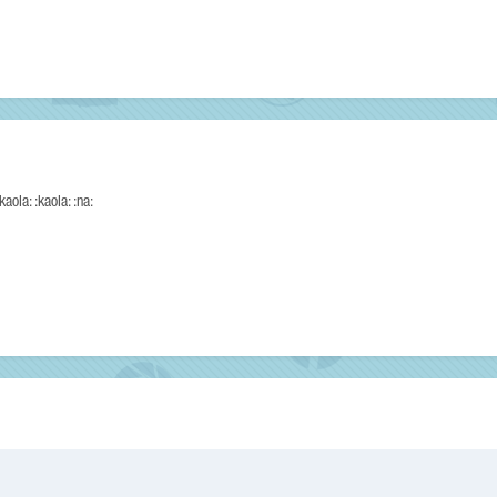
aola: :kaola: :na: