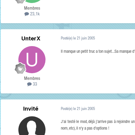
Membres
23,1k
UnterX
Posté(e)
le 21 juin 2005
Il manque un petit truc a ton sujet...Sa manque d'
Membres
33
Invité
Posté(e)
le 21 juin 2005
J'ai testé le mod, déjà j'arrive pas à rejoindre
nom, etc), il n'y a pas d'options !