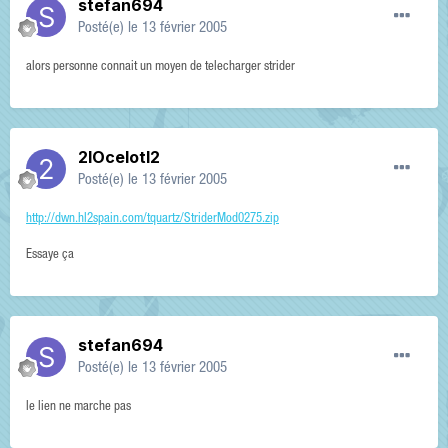
stefan694
Posté(e)
le 13 février 2005
alors personne connait un moyen de telecharger strider
2IOcelotI2
Posté(e)
le 13 février 2005
http://dwn.hl2spain.com/tquartz/StriderMod0275.zip
Essaye ça
stefan694
Posté(e)
le 13 février 2005
le lien ne marche pas