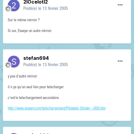
2IOcelotI2
Posté(e)
le 13 février 2005
Sur le même mirroir ?
Si oui, Essaye un autre mirroir.
stefan694
Posté(e)
le 13 février 2005
y pas d'autre mirroir
il n ya qu'un seul lien pour telecharger
c'est le telechargement secondaire
http://www.vossey.com/telechargement/Pilotable-Strider--i300.htm