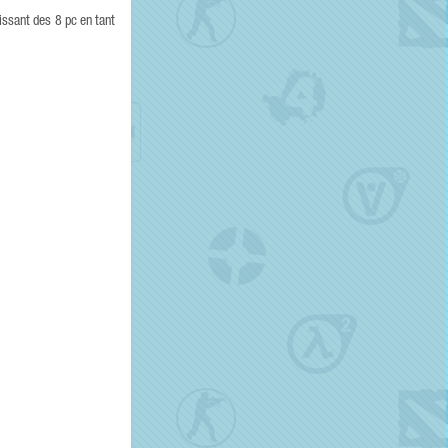
issant des 8 pc en tant