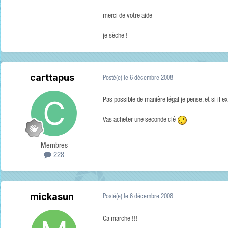
merci de votre aide
je sèche !
carttapus
Posté(e)
le 6 décembre 2008
Pas possible de manière légal je pense, et si il e
Vas acheter une seconde clé
Membres
228
mickasun
Posté(e)
le 6 décembre 2008
Ca marche !!!