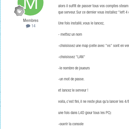
alors il suffit de passer tous vos comptes steam
que serveur. Sur ce dernier vous installez "left 
Membres
Une fois installé, vous le lancez,
14
- mettez un nom
-choisissez une map (celle avec "vs" sont en ver
-choisissez "LAN"
-le nombre de joueurs
-un mot de passe.
et lancez le serveur !
voila, c'est fini, il ne reste plus qu'a lancer les 4
une fois dans L4D (pour tous les PC):
-ouvrir la console