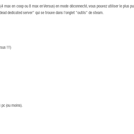
 (4 max en coop ou 8 max en Versus) en mode déconnecté, vous pouvez utiliser le plus pu
4 dead dedicated server" qui se trouve dans l'onglet "outils" de steam.
sus !!!)
/8 pc (ou moins).