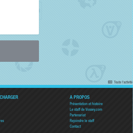
Toute l’activité
ÉCHARGER
A PROPOS
Présentation et histoire
Le staff de Vossey.com
Partenariat
res
Rejoindre le staff
Contact