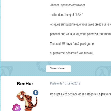
-lancer : openserverbrowser
- aller dans l'onglet "LAN"
-cliquez sur la partie que vous avez créez sur le
pendant que vous jouez, vous pouvez à tout momen
That's all !!! have fun & good game !
si probleme, désactivé vos firewall.
3 years later...
BenHur
Posté(e)
le 15 juillet 2012
Ce sujet a été déplacé de la catégorie
Le jeu
vers