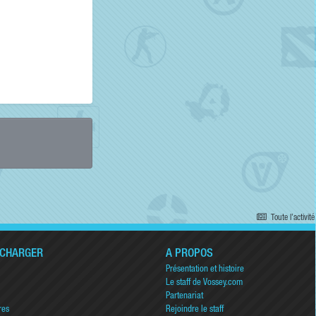
Toute l’activité
ÉCHARGER
A PROPOS
Présentation et histoire
Le staff de Vossey.com
Partenariat
res
Rejoindre le staff