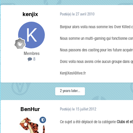
kenjix
Posté(e)
le 27 avril 2010
Bonjour alors voila nous somme les Over Killed ce
Nous somme un multi-gaming qui fonctionne cor
Nous passons des casting pour les future acquér
Membres
8
Donc voila nous avons crée aucun groupe dans qu
KenjiXesl@live.fr
2 years later...
BenHur
Posté(e)
le 15 juillet 2012
Ce sujet a été déplacé de la catégorie
Clubs et e