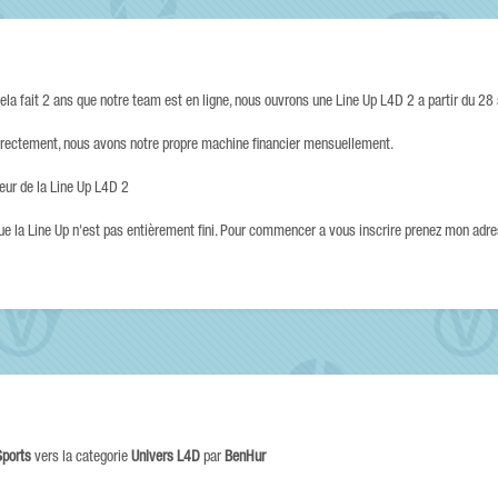
la fait 2 ans que notre team est en ligne, nous ouvrons une Line Up L4D 2 a partir du 28 a
rectement, nous avons notre propre machine financier mensuellement.
eur de la Line Up L4D 2
e la Line Up n'est pas entièrement fini. Pour commencer a vous inscrire prenez mon adr
Sports
vers la categorie
Univers L4D
par
BenHur