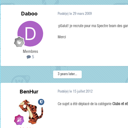
Daboo
Posté(e)
le 29 mars 2009
:pSalut! je recrute pour ma Spectre team des ga
Merci
Membres
5
3 years later...
BenHur
Posté(e)
le 15 juillet 2012
Ce sujet a été déplacé de la catégorie
Clubs et e