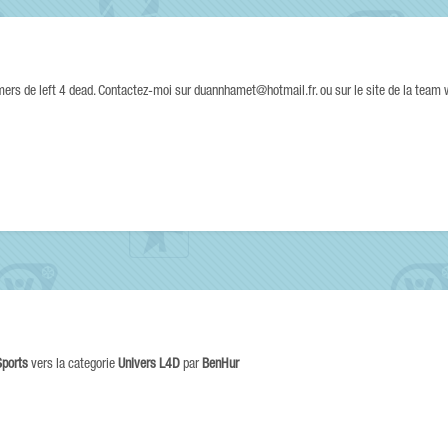
mers de left 4 dead. Contactez-moi sur duannhamet@hotmail.fr. ou sur le site de la tea
Sports
vers la categorie
Univers L4D
par
BenHur