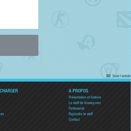
Toute l’activité
ÉCHARGER
A PROPOS
Présentation et histoire
Le staff de Vossey.com
Partenariat
res
Rejoindre le staff
Contact