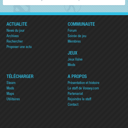
ACTUALITÉ
COMMUNAUTÉ
News du jour
Forum
Archives
Soirée de jeu
Rechercher
Membres
Proposer une actu
JEUX
Jeux Valve
Mods
TÉLÉCHARGER
A PROPOS
Steam
Présentation et histoire
Mods
Le staff de Vossey.com
Maps
Partenariat
Utilitaires
Rejoindre le staff
Contact