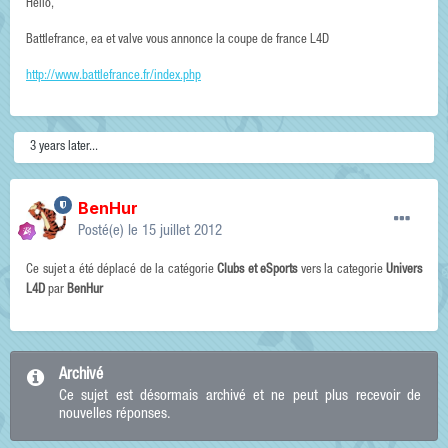
Hello,
Battlefrance, ea et valve vous annonce la coupe de france L4D
http://www.battlefrance.fr/index.php
3 years later...
BenHur
Posté(e)
le 15 juillet 2012
Ce sujet a été déplacé de la catégorie
Clubs et eSports
vers la categorie
Univers
L4D
par
BenHur
Archivé
Ce sujet est désormais archivé et ne peut plus recevoir de
nouvelles réponses.