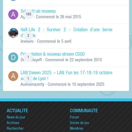
Salut ch'uis nouveau
163
Ag0Nie
· Commencé
le 26 mai 2015
Half-Life 2 : Survivor 2 - Création d'une borne
d'arcade
2
levelkro
· Commencé
le 5 avril
Présentation & nouveau stream CSGO
1
Dr.KinSlayeR
· Commencé
le 22 septembre 2015
LAN'Oween 2025 – LAN Fun les 17-18-19 octobre
au sud de Lyon !
1
Aurelienazerty
· Commencé
le 10 septembre 2025
ACTUALITÉ
COMMUNAUTÉ
News du jour
Forum
Archives
Soirée de jeu
Rechercher
Membres