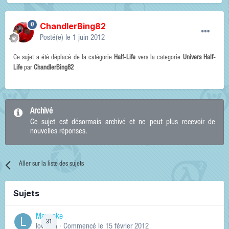
ChandlerBing82
Posté(e)
le 1 juin 2012
Ce sujet a été déplacé de la catégorie
Half-Life
vers la categorie
Univers Half-
Life
par
ChandlerBing82
Archivé
Ce sujet est désormais archivé et ne peut plus recevoir de
nouvelles réponses.
Aller sur la liste des sujets
Sujets
Manneke
31
lowskill
· Commencé
le 15 février 2012