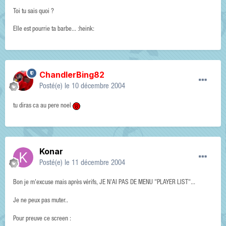
Toi tu sais quoi ?
Elle est pourrie ta barbe... :heink:
ChandlerBing82
Posté(e)
le 10 décembre 2004
tu diras ca au pere noel
Konar
Posté(e)
le 11 décembre 2004
Bon je m'excuse mais après vérifs, JE N'AI PAS DE MENU "PLAYER LIST"...
Je ne peux pas muter..
Pour preuve ce screen :