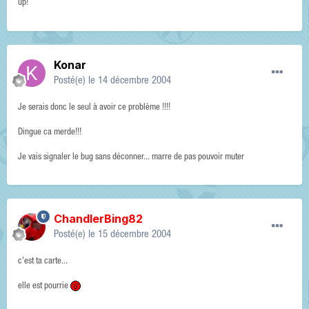
up!
Konar
Posté(e)
le 14 décembre 2004
Je serais donc le seul à avoir ce problème !!!!
Dingue ca merde!!!
Je vais signaler le bug sans déconner... marre de pas pouvoir muter
ChandlerBing82
Posté(e)
le 15 décembre 2004
c'est ta carte...
elle est pourrie