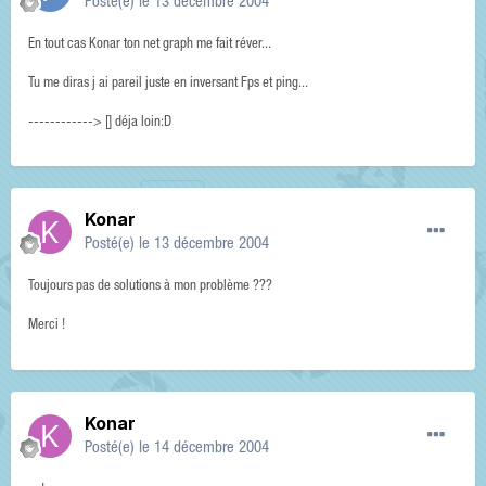
Posté(e)
le 13 décembre 2004
En tout cas Konar ton net graph me fait réver...
Tu me diras j ai pareil juste en inversant Fps et ping...
------------> [] déja loin:D
Konar
Posté(e)
le 13 décembre 2004
Toujours pas de solutions à mon problème ???
Merci !
Konar
Posté(e)
le 14 décembre 2004