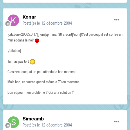
Konar
Posté(e)
le 12 décembre 2004
[citation=29065,0,17][nom]spliffman38 a écrit[/nom]C'est parcequ'il est contre un
mur et dans le noir
[/citation]
Tu n'as pas tort
C'est vrai que j'ai un peu attendu le bon moment.
Mais bon, ca tourne quand même à 70 en moyenne
Bon et pour mon problème ? Qui à la solution ?
Simcamb
Posté(e)
le 12 décembre 2004