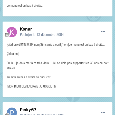
Le menu est en bas à droite..
Konar
Posté(e)
le 13 décembre 2004
[citation=29193,0,19][nom]Simcamb a écrit[/nom]Le menu est en bas à droite..
[/citation]
Euuh... je dois me faire très vieux... Je ne dois pas supporter les 30 ans ca doit
être ca...
euuhhh en bas à droite de quoi ???
(MON DIEU! DEVIENDRAIS JE GOGOL !!!)
Pinky67