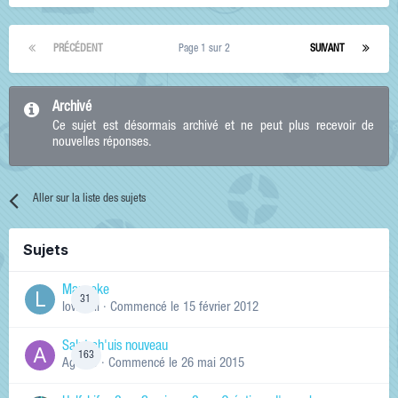
PRÉCÉDENT
Page 1 sur 2
SUIVANT
Archivé
Ce sujet est désormais archivé et ne peut plus recevoir de
nouvelles réponses.
Aller sur la liste des sujets
Sujets
Manneke
31
lowskill
· Commencé
le 15 février 2012
Salut ch'uis nouveau
163
Ag0Nie
· Commencé
le 26 mai 2015