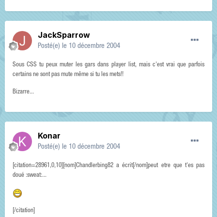
JackSparrow
Posté(e)
le 10 décembre 2004
Sous CSS tu peux muter les gars dans player list, mais c'est vrai que parfois
certains ne sont pas mute même si tu les mets!!
Bizarre...
Konar
Posté(e)
le 10 décembre 2004
[citation=28961,0,10][nom]Chandlerbing82 a écrit[/nom]peut etre que t'es pas
doué :sweat:...
[/citation]