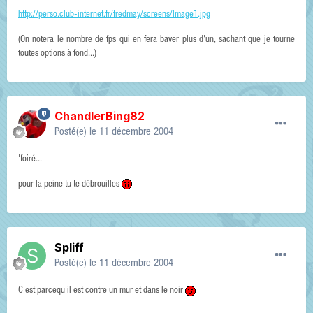
http://perso.club-internet.fr/fredmay/screens/Image1.jpg
(On notera le nombre de fps qui en fera baver plus d'un, sachant que je tourne
toutes options à fond...)
ChandlerBing82
Posté(e)
le 11 décembre 2004
'foiré...
pour la peine tu te débrouilles
Spliff
Posté(e)
le 11 décembre 2004
C'est parcequ'il est contre un mur et dans le noir