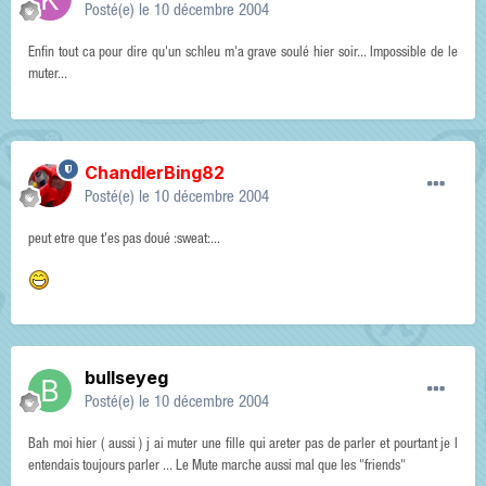
Posté(e)
le 10 décembre 2004
Enfin tout ca pour dire qu'un schleu m'a grave soulé hier soir... Impossible de le
muter...
ChandlerBing82
Posté(e)
le 10 décembre 2004
peut etre que t'es pas doué :sweat:...
bullseyeg
Posté(e)
le 10 décembre 2004
Bah moi hier ( aussi ) j ai muter une fille qui areter pas de parler et pourtant je l
entendais toujours parler ... Le Mute marche aussi mal que les "friends"