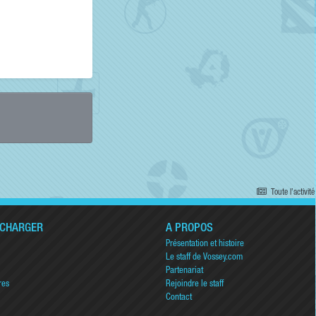
Toute l’activité
ÉCHARGER
A PROPOS
Présentation et histoire
Le staff de Vossey.com
Partenariat
res
Rejoindre le staff
Contact