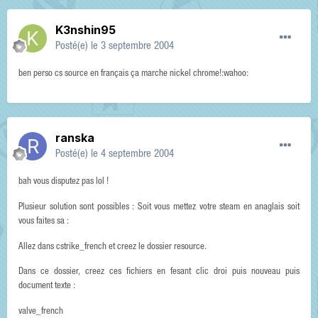
K3nshin95
Posté(e)
le 3 septembre 2004
ben perso cs source en français ça marche nickel chrome!:wahoo:
ranska
Posté(e)
le 4 septembre 2004
bah vous disputez pas lol !
Plusieur solution sont possibles : Soit vous mettez votre steam en anaglais soit
vous faites sa :
Allez dans cstrike_french et creez le dossier resource.
Dans ce dossier, creez ces fichiers en fesant clic droi puis nouveau puis
document texte :
valve_french