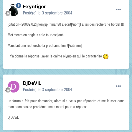
Exyntigor
Posté(e)
le 3 septembre 2004
[citation=20082,0,2][nom]spliffman38 a écrit[/nom]Faites des recherche bordel !!!
Met steam en anglais et le tour est joué
Mais fait une recherche la prochaine fois ![/citation]
Il t'a donné la réponse...avec le calme olympien qui le caractérise
DjDeViL
Posté(e)
le 3 septembre 2004
un forum c fait pour demander, alors si tu veux pas répondre et me laisser dans
mon caca pas de problème, mais merci pour ta réponse.
DjDeViL