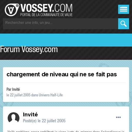
Forum Vossey.com
chargement de niveau qui ne se fait pas
Par Invité
le 22 juillet 2005
dans
Univers Half-Life
Invité
Posté(e)
le 22 juillet 2005