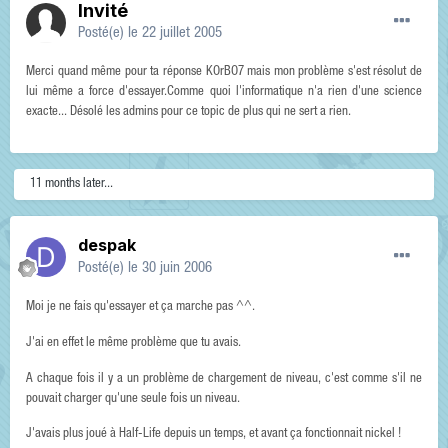
Invité
Posté(e)
le 22 juillet 2005
Merci quand même pour ta réponse KOrBO7 mais mon problème s'est résolut de
lui même a force d'essayer.Comme quoi l'informatique n'a rien d'une science
exacte... Désolé les admins pour ce topic de plus qui ne sert a rien.
11 months later...
despak
Posté(e)
le 30 juin 2006
Moi je ne fais qu'essayer et ça marche pas ^^.
J'ai en effet le même problème que tu avais.
A chaque fois il y a un problème de chargement de niveau, c'est comme s'il ne
pouvait charger qu'une seule fois un niveau.
J'avais plus joué à Half-Life depuis un temps, et avant ça fonctionnait nickel !