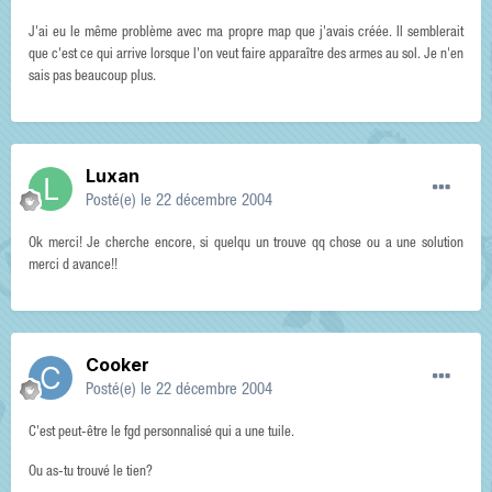
J'ai eu le même problème avec ma propre map que j'avais créée. Il semblerait
que c'est ce qui arrive lorsque l'on veut faire apparaître des armes au sol. Je n'en
sais pas beaucoup plus.
Luxan
Posté(e)
le 22 décembre 2004
Ok merci! Je cherche encore, si quelqu un trouve qq chose ou a une solution
merci d avance!!
Cooker
Posté(e)
le 22 décembre 2004
C'est peut-être le fgd personnalisé qui a une tuile.
Ou as-tu trouvé le tien?