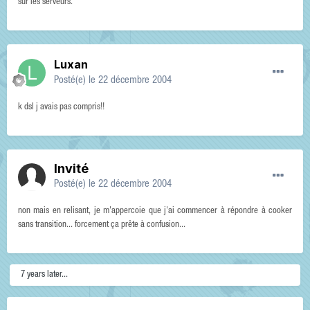
sur les serveurs.
Luxan
Posté(e)
le 22 décembre 2004
k dsl j avais pas compris!!
Invité
Posté(e)
le 22 décembre 2004
non mais en relisant, je m'appercoie que j'ai commencer à répondre à cooker
sans transition... forcement ça prête à confusion...
7 years later...