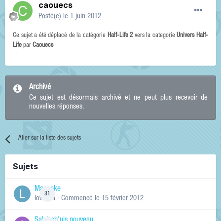
caouecs
Posté(e)
le 1 juin 2012
Ce sujet a été déplacé de la catégorie
Half-Life 2
vers la categorie
Univers Half-
Life
par
Caouecs
Archivé
Ce sujet est désormais archivé et ne peut plus recevoir de
nouvelles réponses.
Aller sur la liste des sujets
Sujets
Manneke
31
lowskill
· Commencé
le 15 février 2012
Salut ch'uis nouveau