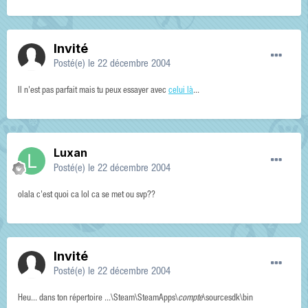
Invité
Posté(e)
le 22 décembre 2004
Il n'est pas parfait mais tu peux essayer avec
celui là
...
Luxan
Posté(e)
le 22 décembre 2004
olala c'est quoi ca lol ca se met ou svp??
Invité
Posté(e)
le 22 décembre 2004
Heu... dans ton répertoire ...\Steam\SteamApps\
compte
\sourcesdk\bin