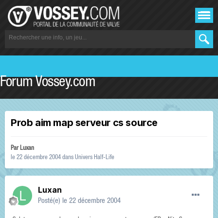
Forum Vossey.com
Prob aim map serveur cs source
Par
Luxan
le 22 décembre 2004
dans
Univers Half-Life
Luxan
Posté(e)
le 22 décembre 2004