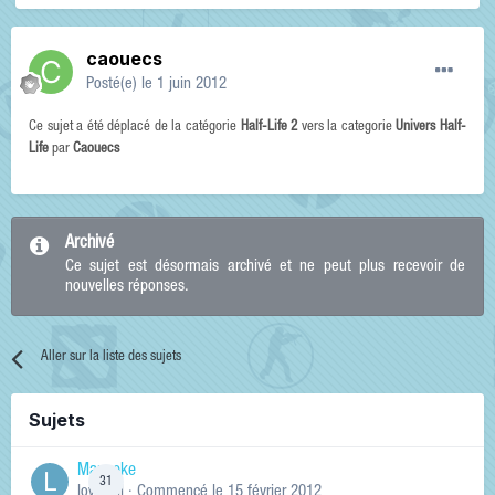
caouecs
Posté(e)
le 1 juin 2012
Ce sujet a été déplacé de la catégorie
Half-Life 2
vers la categorie
Univers Half-
Life
par
Caouecs
Archivé
Ce sujet est désormais archivé et ne peut plus recevoir de
nouvelles réponses.
Aller sur la liste des sujets
Sujets
Manneke
31
lowskill
· Commencé
le 15 février 2012