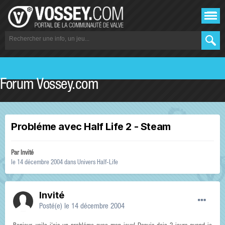
Forum Vossey.com
Probléme avec Half Life 2 - Steam
Par Invité
le 14 décembre 2004
dans
Univers Half-Life
Invité
Posté(e)
le 14 décembre 2004