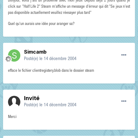
Bonjour, voila j'ais un probléme avec mon jeux! Depuis deja 2 jours quand je
click sur "Half Life 2" Steam m'affiche un message d'érreur qui dit "Se jeux n'est
pas disponible actuellement veuillez réesayer plus tard"
Quel qu'un aurais une idée pour aranger sa?
Simcamb
Posté(e)
le 14 décembre 2004
efface le fichier clientregistery.blob dans le dossier steam
Invité
Posté(e)
le 14 décembre 2004
Merci