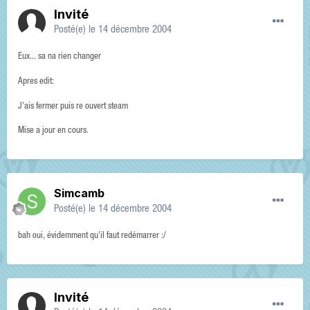
Invité
Posté(e)
le 14 décembre 2004
Eux... sa na rien changer
Apres edit:
J'ais fermer puis re ouvert steam
Mise a jour en cours.
Simcamb
Posté(e)
le 14 décembre 2004
bah oui, évidemment qu'il faut redémarrer :/
Invité