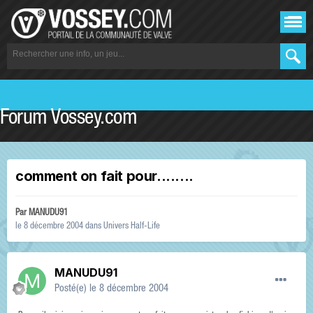
Forum Vossey.com
comment on fait pour........
Par
MANUDU91
le 8 décembre 2004
dans
Univers Half-Life
MANUDU91
Posté(e)
le 8 décembre 2004