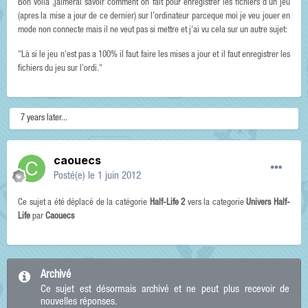
Bon voila ,jaimerai savoir comment on fait pour enregistrer les fichiers d'un jeu
(apres la mise a jour de ce dernier) sur l'ordinateur parceque moi je veu jouer en
mode non connecte mais il ne veut pas si mettre et j'ai vu cela sur un autre sujet:
"Là si le jeu n'est pas a 100% il faut faire les mises a jour et il faut enregistrer les
fichiers du jeu sur l'ordi."
7 years later...
caouecs
Posté(e)
le 1 juin 2012
Ce sujet a été déplacé de la catégorie
Half-Life 2
vers la categorie
Univers Half-
Life
par
Caouecs
Archivé
Ce sujet est désormais archivé et ne peut plus recevoir de
nouvelles réponses.