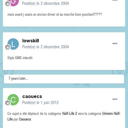
Posté(e)
le 2 décembre 2004
mais avant j avais un ancien driver et sa marche bien pourtant?????
lowskill
Posté(e)
le 2 décembre 2004
Style SMS interdit
7 years later...
caouecs
Posté(e)
le 1 juin 2012
Ce sujet a été déplacé de la catégorie
Half-Life 2
vers la categorie
Univers Half-
Life
par
Caouecs