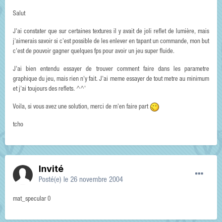
Salut
J'ai constater que sur certaines textures il y avait de joli reflet de lumière, mais
j'aimerais savoir si c'est possible de les enlever en tapant un commande, mon but
c'est de pouvoir gagner quelques fps pour avoir un jeu super fluide.
J'ai bien entendu essayer de trouver comment faire dans les parametre
graphique du jeu, mais rien n'y fait. J'ai meme essayer de tout metre au minimum
et j'ai toujours des reflets. ^^'
Voila, si vous avez une solution, merci de m'en faire part
tcho
Invité
Posté(e)
le 26 novembre 2004
mat_specular 0