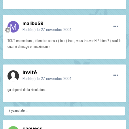
malibu59
Posté(e)
le 27 novembre 2004
TOUT en medium , trilenaire sans x ( fois ) truc , vous trouver HL² bien ? ( sauf la
qualité d'image en maximum )
Invité
Posté(e)
le 27 novembre 2004
ça depend de la résolution...
7 years later...
caouecs