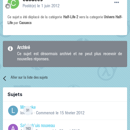
Posté(e)
le 1 juin 2012
Ce sujet a été déplacé de la catégorie
Half-Life 2
vers la categorie
Univers Half-
Life
par
Caouecs
Archivé
Ce sujet est désormais archivé et ne peut plus recevoir de
nouvelles réponses.
Aller sur la liste des sujets
Sujets
Manneke
31
lowskill
· Commencé
le 15 février 2012
Salut ch'uis nouveau
163