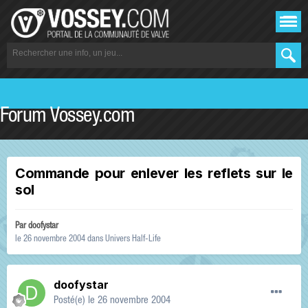
Forum Vossey.com
Commande pour enlever les reflets sur le
sol
Par
doofystar
le 26 novembre 2004
dans
Univers Half-Life
doofystar
Posté(e)
le 26 novembre 2004