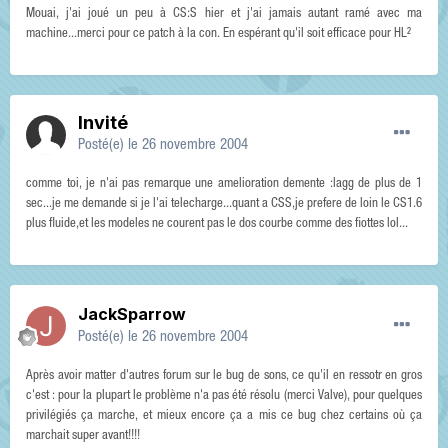
Mouai, j'ai joué un peu à CS:S hier et j'ai jamais autant ramé avec ma
machine...merci pour ce patch à la con. En espérant qu'il soit efficace pour HL²
Invité
Posté(e)
le 26 novembre 2004
comme toi, je n'ai pas remarque une amelioration demente :lagg de plus de 1
sec...je me demande si je l'ai telecharge...quant a CSS,je prefere de loin le CS1.6
plus fluide,et les modeles ne courent pas le dos courbe comme des fiottes lol...
JackSparrow
Posté(e)
le 26 novembre 2004
Après avoir matter d'autres forum sur le bug de sons, ce qu'il en ressotr en gros
c'est : pour la plupart le problème n'a pas été résolu (merci Valve), pour quelques
privilégiés ça marche, et mieux encore ça a mis ce bug chez certains où ça
marchait super avant!!!!