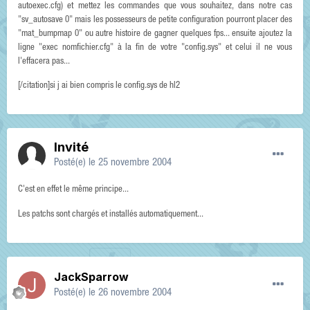
autoexec.cfg) et mettez les commandes que vous souhaitez, dans notre cas
"sv_autosave 0" mais les possesseurs de petite configuration pourront placer des
"mat_bumpmap 0" ou autre histoire de gagner quelques fps... ensuite ajoutez la
ligne "exec nomfichier.cfg" à la fin de votre "config.sys" et celui il ne vous
l'effacera pas...
[/citation]si j ai bien compris le config.sys de hl2
Invité
Posté(e)
le 25 novembre 2004
C'est en effet le même principe...
Les patchs sont chargés et installés automatiquement...
JackSparrow
Posté(e)
le 26 novembre 2004