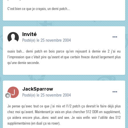
C'est bien ce que je crayais, un demi patch...
Invité
Posté(e)
le 25 novembre 2004
ouais bah... demi patch en bois parce qu'en rejouant à demie vie 2 j'ai eu
l'impression que c'était pire qu'avant et que certain freeze durait largement plus
qu'une demie seconde.
JackSparrow
Posté(e)
le 25 novembre 2004
Je pense qu'avec tout ce que j'ai mis et l1/2 patch ça devrait le faire déjà plus
chez moi qu'avant. Maintenant je vais en plus chercher 512 DDR en supplément,
ça aidera encore plus...donc wait and see. Je vais enfin voir l'utilité des 512
supplémentaires (en dual ça va roxer).