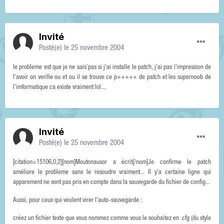
Invité
Posté(e)
le 25 novembre 2004
le probleme est que je ne sais`pas si j'ai installe le patch, j'ai pas l'impression de
l'avoir on verifie ou et ou il se trouve ce p+++++ de patch et les supernoob de
l'imformatique ca existe vraiment lol...
Invité
Posté(e)
le 25 novembre 2004
[citation=15106,0,2][nom]Moutonausor a écrit[/nom]Je confirme le patch
améliore le probleme sans le resoudre vraiment... Il y'a certaine ligne qui
apparement ne sont pas pris en compte dans la sauvegarde du fichier de config...
Aussi, pour ceux qui veulent virer l'auto-sauvegarde :
créez un fichier texte que vous nommez comme vous le souhaitez en .cfg (du style