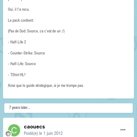
Oui, il l'a recu.
Le pack contient:
(Pas de Dod: Source, ca c'est de un :/)
- Half-Life 2
- Counter-Strike: Source
- Half-Life: Source
- TShirt HL²
Ainsi que le guide strategique, si je me trompe pas.
7 years later...
caouecs
Posté(e)
le 1 juin 2012