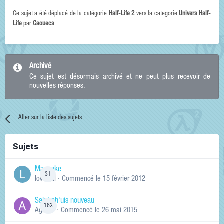
Ce sujet a été déplacé de la catégorie
Half-Life 2
vers la categorie
Univers Half-
Life
par
Caouecs
Archivé
Ce sujet est désormais archivé et ne peut plus recevoir de
nouvelles réponses.
Aller sur la liste des sujets
Sujets
Manneke
31
lowskill
· Commencé
le 15 février 2012
Salut ch'uis nouveau
163
Ag0Nie
· Commencé
le 26 mai 2015