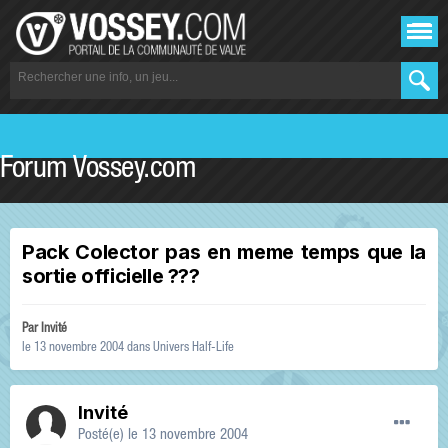
Forum Vossey.com
Pack Colector pas en meme temps que la
sortie officielle ???
Par Invité
le 13 novembre 2004
dans
Univers Half-Life
Invité
Posté(e)
le 13 novembre 2004