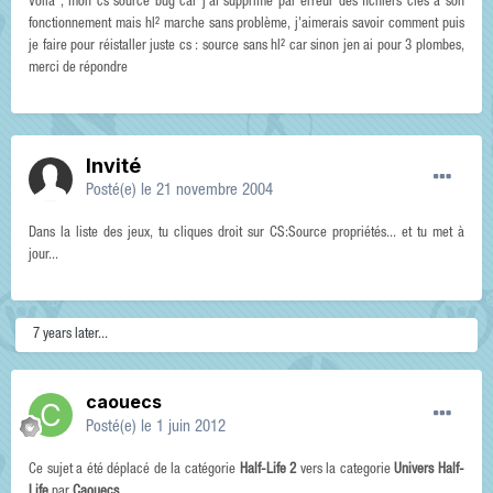
Voila , mon cs source bug car j'ai supprimé par erreur des fichiers clés a son
fonctionnement mais hl² marche sans problème, j'aimerais savoir comment puis
je faire pour réistaller juste cs : source sans hl² car sinon jen ai pour 3 plombes,
merci de répondre
Invité
Posté(e)
le 21 novembre 2004
Dans la liste des jeux, tu cliques droit sur CS:Source propriétés... et tu met à
jour...
7 years later...
caouecs
Posté(e)
le 1 juin 2012
Ce sujet a été déplacé de la catégorie
Half-Life 2
vers la categorie
Univers Half-
Life
par
Caouecs