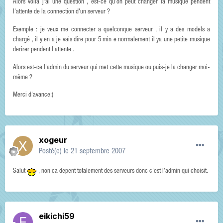
Alors voila j'ai une question , est-ce qu'on peut changer la musique pendent
l'attente de la connection d'un serveur ?
Exemple : je veux me connecter a quelconque serveur , il y a des models a
chargé , il y en a je vais dire pour 5 min e normalement il ya une petite musique
derirer pendent l'attente .
Alors est-ce l'admin du serveur qui met cette musique ou puis-je la changer moi-
même ?
Merci d'avance:)
xogeur
Posté(e)
le 21 septembre 2007
Salut
, non ca depent totalement des serveurs donc c'est l'admin qui choisit.
eikichi59