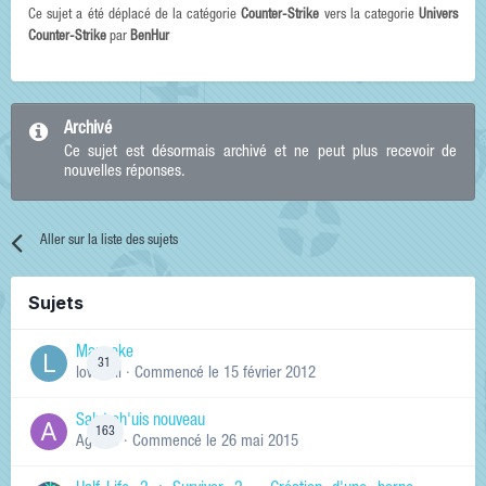
Ce sujet a été déplacé de la catégorie
Counter-Strike
vers la categorie
Univers
Counter-Strike
par
BenHur
Archivé
Ce sujet est désormais archivé et ne peut plus recevoir de
nouvelles réponses.
Aller sur la liste des sujets
Sujets
Manneke
31
lowskill
· Commencé
le 15 février 2012
Salut ch'uis nouveau
163
Ag0Nie
· Commencé
le 26 mai 2015