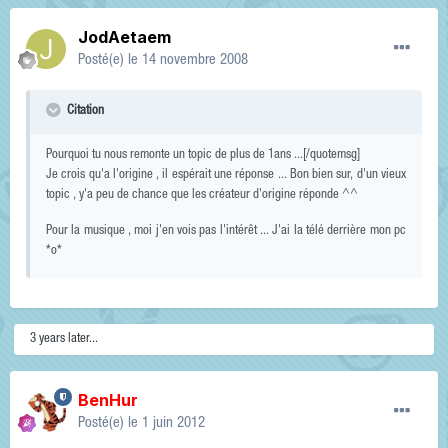
JodAetaem
Posté(e)
le 14 novembre 2008
Citation
Pourquoi tu nous remonte un topic de plus de 1ans ...[/quotemsg]
Je crois qu'a l'origine , il espérait une réponse ... Bon bien sur, d'un vieux
topic , y'a peu de chance que les créateur d'origine réponde ^^
Pour la musique , moi j'en vois pas l'intérêt ... J'ai la télé derrière mon pc
*o*
3 years later...
BenHur
Posté(e)
le 1 juin 2012