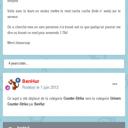
Bonjour
Voila avec la team on voulez mettre le mod cache cache (hide n' seek) sur le
serveur.
On a cherché mes en vain personne n'a trouvé est ce que quelqu'un pourrai me
dire ou trouvé ce mod pour amxmodx 1.76d
Merci beaucoup
4 years later...
BenHur
Posté(e)
le 1 juin 2012
Ce sujet a été déplacé de la catégorie
Counter-Strike
vers la categorie
Univers
Counter-Strike
par
BenHur