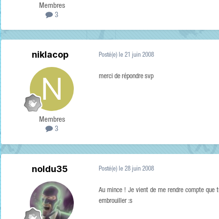
Membres
3
niklacop
Posté(e)
le 21 juin 2008
merci de répondre svp
Membres
3
noldu35
Posté(e)
le 28 juin 2008
Au mince ! Je vient de me rendre compte que tu p
embrouiller :s