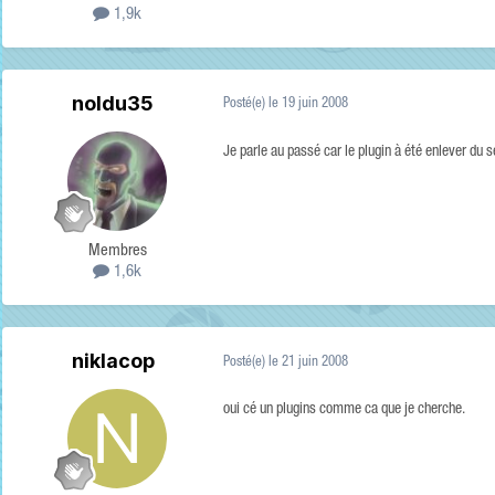
1,9k
noldu35
Posté(e)
le 19 juin 2008
Je parle au passé car le plugin à été enlever du 
Membres
1,6k
niklacop
Posté(e)
le 21 juin 2008
oui cé un plugins comme ca que je cherche.