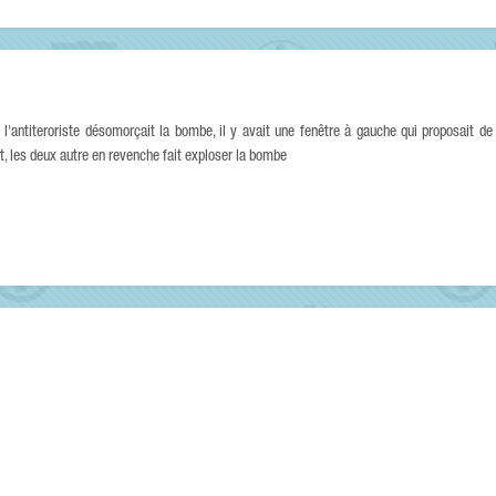
ue l'antiteroriste désomorçait la bombe, il y avait une fenêtre à gauche qui proposait de 
 les deux autre en revenche fait exploser la bombe