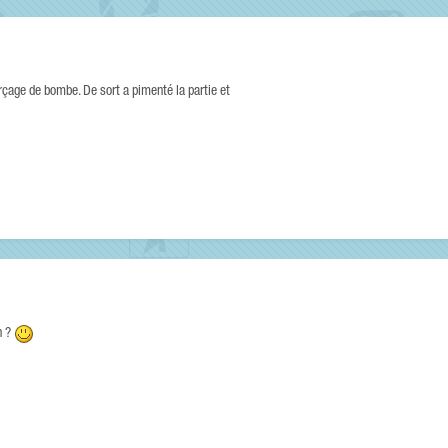
çage de bombe. De sort a pimenté la partie et
n ?