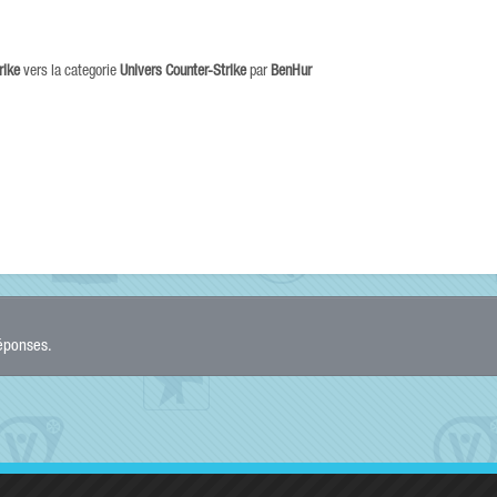
rike
vers la categorie
Univers Counter-Strike
par
BenHur
réponses.