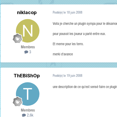
niklacop
Posté(e)
le 18 juin 2008
Voila je cherche un plugin sympa pour le désamor
pour poussé les joueur a parlé entre eux.
Et meme pour les terro.
Membres
3
merki d'avance
ThEBiShOp
Posté(e)
le 19 juin 2008
une description de ce qu'est sensé faire ce plugi
Membres
2,6k