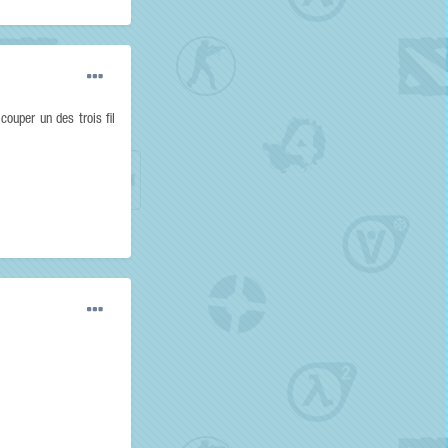
couper un des trois fil