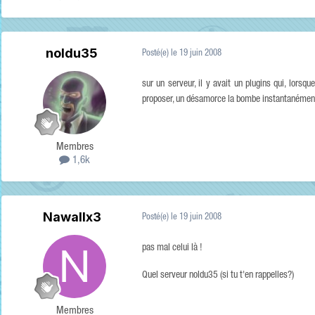
noldu35
Posté(e)
le 19 juin 2008
sur un serveur, il y avait un plugins qui, lorsq
proposer, un désamorce la bombe instantanément,
Membres
1,6k
Nawallx3
Posté(e)
le 19 juin 2008
pas mal celui là !
Quel serveur noldu35 (si tu t'en rappelles?)
Membres