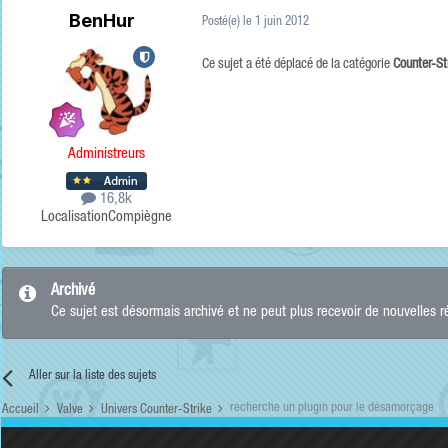
BenHur
Posté(e)
le 1 juin 2012
Ce sujet a été déplacé de la catégorie
Counter-St
Administreurs
16,8k
Localisation
Compiègne
Archivé
Ce sujet est désormais archivé et ne peut plus recevoir de nouvelles 
Aller sur la liste des sujets
recherche un plugin pour le désamorçage
Accueil
Valve
Univers Counter-Strike