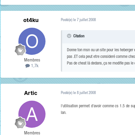
ot4ku
Posté(e)
le 7 juillet 2008
Citation
Donne ton msn ou un site pour les heberger et 
pas .ET cela peut etre consideré comme chea
Membres
Pas de cheat là dedans, ça ne modifie pas le 
1,7k
Artic
Posté(e)
le 8 juillet 2008
l'utilisation permet d'avoir comme cs 1.5 de su
lan.
Membres