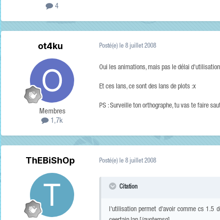
4
ot4ku
Posté(e)
le 8 juillet 2008
Oui les animations, mais pas le délai d'utilisation
Et ces lans, ce sont des lans de plots :x
PS : Surveille ton orthographe, tu vas te faire s
Membres
1,7k
ThEBiShOp
Posté(e)
le 8 juillet 2008
Citation
l'utilisation permet d'avoir comme cs 1.5 