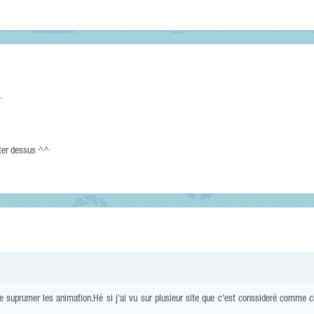
.
auter dessus ^^
de suprumer les animation.Hé si j'ai vu sur plusieur site que c'est conssideré comme 