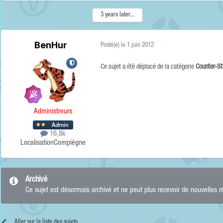
3 years later...
BenHur
Posté(e)
le 1 juin 2012
Ce sujet a été déplacé de la catégorie
Counter-St
Administreurs
16,8k
Localisation
Compiègne
Archivé
Ce sujet est désormais archivé et ne peut plus recevoir de nouvelles 
Aller sur la liste des sujets