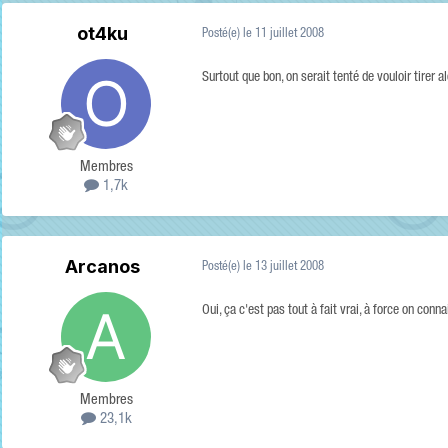
ot4ku
Posté(e)
le 11 juillet 2008
Surtout que bon, on serait tenté de vouloir tirer a
Membres
1,7k
Arcanos
Posté(e)
le 13 juillet 2008
Oui, ça c'est pas tout à fait vrai, à force on conn
Membres
23,1k