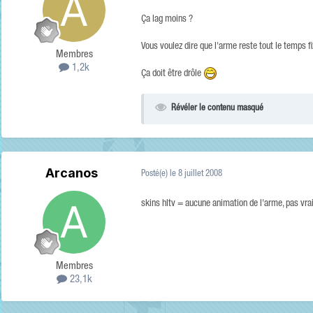
Ça lag moins ?
Vous voulez dire que l'arme reste tout le temps f
Membres
1,2k
Ça doit être drôle
Révéler le contenu masqué
Arcanos
Posté(e)
le 8 juillet 2008
skins hltv = aucune animation de l'arme, pas vra
Membres
23,1k