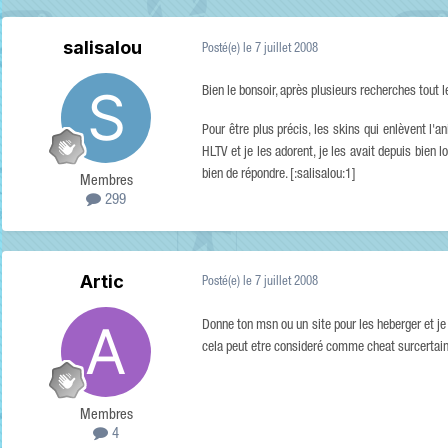
salisalou
Posté(e)
le 7 juillet 2008
Bien le bonsoir, après plusieurs recherches tout 
Pour être plus précis, les skins qui enlèvent l'
HLTV et je les adorent, je les avait depuis bien
bien de répondre. [:salisalou:1]
Membres
299
Artic
Posté(e)
le 7 juillet 2008
Donne ton msn ou un site pour les heberger et je te
cela peut etre consideré comme cheat surcertain
Membres
4