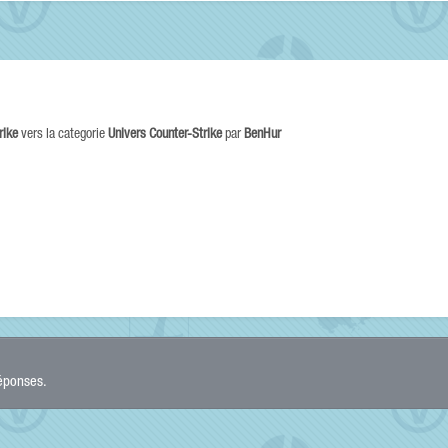
rike
vers la categorie
Univers Counter-Strike
par
BenHur
réponses.