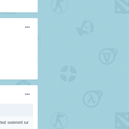
cheat seulement sur