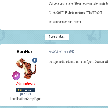
J'ai déjà désinstaller Steam et réinstaller mais to
[#ff0e00]
*** Problème résolu ***
[/#ff0e00]
Installer ancien pilot driver.
4 years later...
BenHur
Posté(e)
le 1 juin 2012
Ce sujet a été déplacé de la catégorie
Counter-St
Administreurs
16,8k
Localisation
Compiègne