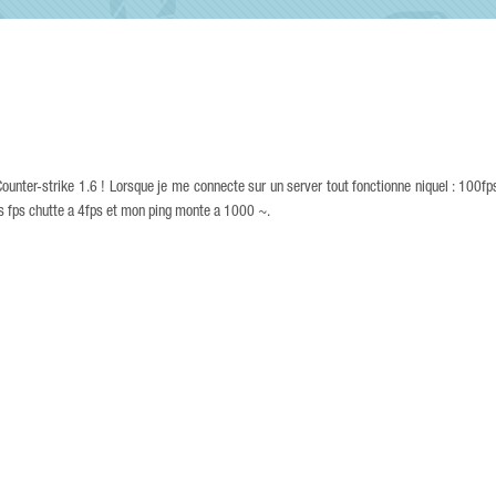
Counter-strike 1.6 ! Lorsque je me connecte sur un server tout fonctionne niquel : 100f
 fps chutte a 4fps et mon ping monte a 1000 ~.