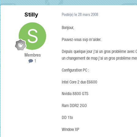
Stilly
Posté(e)
le 28 mars 2008
Bonjour,
Pouvez-vous svp m'aider.
Depuis quelque jour j'ai un gros problème avec 
Membres
un changement de map j'ai un gros problème mes
1
Configuration PC :
Intel Core 2 duo E6600
Nvidia 8800 GTS
Ram DDR2 2GO
DD 1to
Window XP