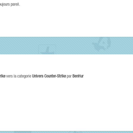
ujours pareil.
rike
vers la categorie
Univers Counter-Strike
par
BenHur