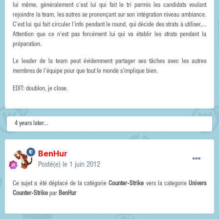
lui même, généralement c'est lui qui fait le tri parmis les candidats voulant
rejoindre la team, les autres se prononçant sur son intégration niveau ambiance.
C'est lui qui fait circuler l'info pendant le round, qui décide des strats à utiliser,...
Attention que ce n'est pas forcément lui qui va établir les strats pendant la
préparation.
Le leader de la team peut évidemment partager ses tâches avec les autres
membres de l'équipe pour que tout le monde s'implique bien.
EDIT: doublon, je close.
4 years later...
BenHur
Posté(e)
le 1 juin 2012
Ce sujet a été déplacé de la catégorie
Counter-Strike
vers la categorie
Univers
Counter-Strike
par
BenHur