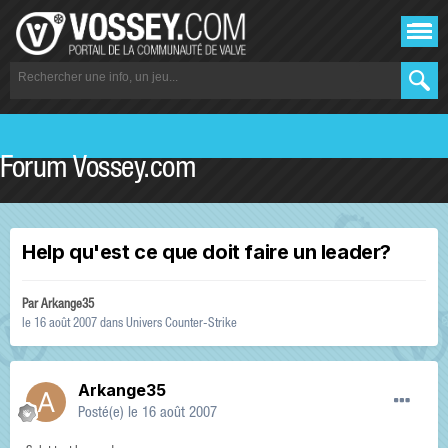
Forum Vossey.com
Help qu'est ce que doit faire un leader?
Par
Arkange35
le 16 août 2007
dans
Univers Counter-Strike
Arkange35
Posté(e)
le 16 août 2007