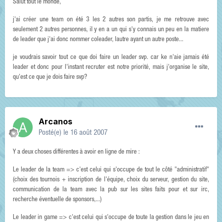
Salut tout le monde,
j'ai créer une team on été 3 les 2 autres son partis, je me retrouve avec
seulement 2 autres personnes, il y en a un qui s'y connais un peu en la matiere
de leader que j'ai donc nommer coleader, lautre ayant un autre poste...
je voudrais savoir tout ce que doi faire un leader svp. car ke n'aie jamais été
leader et donc pour l'instant recruter est notre priorité, mais j'organise le site,
qu'est ce que je dois faire svp?
Arcanos
Posté(e)
le 16 août 2007
Y a deux choses différentes à avoir en ligne de mire :
Le leader de la team => c'est celui qui s'occupe de tout le côté "administratif"
(choix des tournois + inscription de l'équipe, choix du serveur, gestion du site,
communication de la team avec la pub sur les sites faits pour et sur irc,
recherche éventuelle de sponsors,...)
Le leader in game => c'est celui qui s'occupe de toute la gestion dans le jeu en