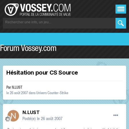
Forum Vossey.com
Hésitation pour CS Source
Par
N.LUST
le 26 août 2007
dans
Univers Counter-Strike
N.LUST
Posté(e)
le 26 août 2007