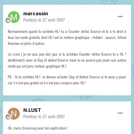
marcassin
Posté(e)
le 27 août 2007
Normalement quand tu achètes HL² tu a Counter strike Source et tu a le droit à
tous les mods gratuits dont HL² est le moteur graphique : hidden : source, follow
freeman et plein d'autres.
Je crois ( je ne suis pas sûr) que si tu achètes Counter strike Source tu a HL ²
deathmatch avec et Day of defeat Source mais tu ne pourra pas jouer aux autres
mods qui ont poru moteur graphique HL².
PS : Si tu achètes HL², tu devras acheter Day of defeat Source si tu veux y jouer
car il n'est pas gratuit et il n'est pas compris avec HL²
N.LUST
Posté(e)
le 27 août 2007
Ok, merci braucoup pour ton explication !