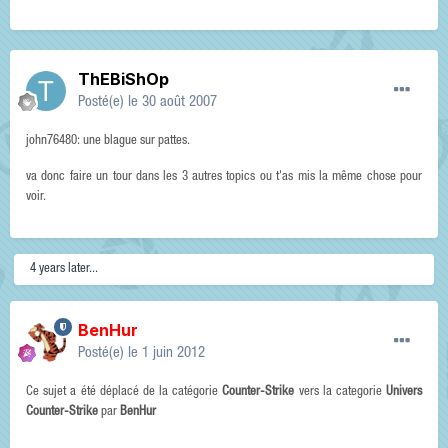
ThEBiShOp
Posté(e)
le 30 août 2007
john76480: une blague sur pattes.
va donc faire un tour dans les 3 autres topics ou t'as mis la même chose pour
voir.
4 years later...
BenHur
Posté(e)
le 1 juin 2012
Ce sujet a été déplacé de la catégorie
Counter-Strike
vers la categorie
Univers
Counter-Strike
par
BenHur