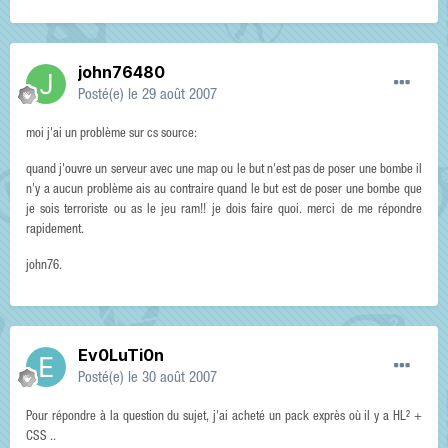
john76480
Posté(e)
le 29 août 2007
moi j'ai un problème sur cs source:
quand j'ouvre un serveur avec une map ou le but n'est pas de poser une bombe il
n'y a aucun problème ais au contraire quand le but est de poser une bombe que
je sois terroriste ou as le jeu ram!! je dois faire quoi. merci de me répondre
rapidement.
john76.
Ev0LuTi0n
Posté(e)
le 30 août 2007
Pour répondre à la question du sujet, j'ai acheté un pack exprès où il y a HL² +
CSS ..