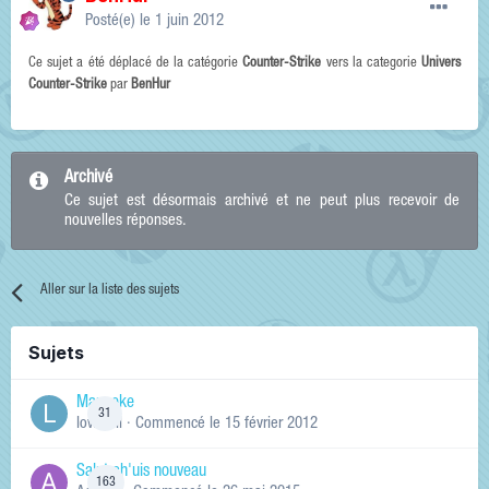
Posté(e)
le 1 juin 2012
Ce sujet a été déplacé de la catégorie
Counter-Strike
vers la categorie
Univers
Counter-Strike
par
BenHur
Archivé
Ce sujet est désormais archivé et ne peut plus recevoir de
nouvelles réponses.
Aller sur la liste des sujets
Sujets
Manneke
31
lowskill
· Commencé
le 15 février 2012
Salut ch'uis nouveau
163