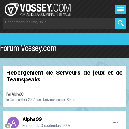
Forum Vossey.com
Hebergement de Serveurs de jeux et de
Teamspeaks
Par
Alpha99
le 3 septembre 2007
dans
Univers Counter-Strike
Alpha99
Posté(e)
le 3 septembre 2007