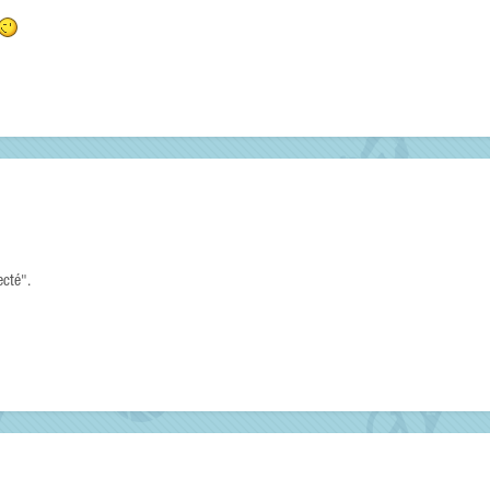
ecté".