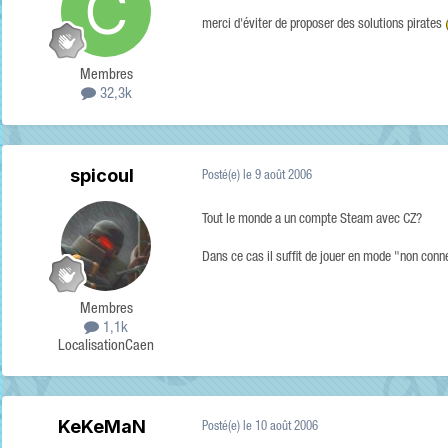
merci d'éviter de proposer des solutions pirates
Membres
32,3k
spicoul
Posté(e)
le 9 août 2006
Tout le monde a un compte Steam avec CZ?
Dans ce cas il suffit de jouer en mode "non conn
Membres
1,1k
Localisation
Caen
KeKeMaN
Posté(e)
le 10 août 2006