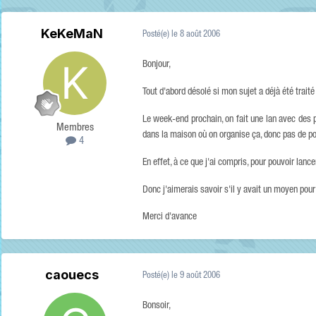
KeKeMaN
Posté(e)
le 8 août 2006
Bonjour,
Tout d'abord désolé si mon sujet a déjà été trait
Le week-end prochain, on fait une lan avec des po
Membres
dans la maison où on organise ça, donc pas de po
4
En effet, à ce que j'ai compris, pour pouvoir lance
Donc j'aimerais savoir s'il y avait un moyen pour j
Merci d'avance
caouecs
Posté(e)
le 9 août 2006
Bonsoir,