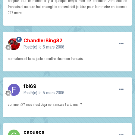
bonjour tout le monde il y a quelque temps mon cs: condition zero etai en
francais et aujourd hui en anglais coment doit je faire pour le remetre en francais
??? merci
ChandlerBing82
Posté(e)
le 5 mars 2006
normalement tu as juste a mettre steam en francais.
fbi69
Posté(e)
le 5 mars 2006
comment?? mes il est deja ne francais ! a tu msn ?
caouecs