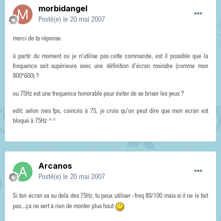
morbidangel
Posté(e)
le 20 mai 2007
merci de ta réponse.
à partir du moment ou je n'utilise pas cette commande, est il possible que la
frequence soit supérieure avec une définition d'écran moindre (comme mon
800*600) ?
ou 75Hz est une frequence honorable pour éviter de se briser les yeux ?
edit: selon mes fps, coincés à 75, je crois qu'on peut dire que mon ecran est
bloqué à 75Hz ^^
Arcanos
Posté(e)
le 20 mai 2007
Si ton écran va au dela des 75Hz, tu peux utiliser -freq 80/100 mais si il ne le fait
pas...ça ne sert à rien de monter plus haut