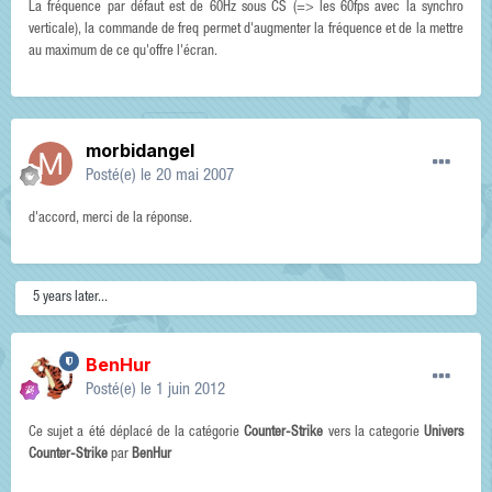
La fréquence par défaut est de 60Hz sous CS (=> les 60fps avec la synchro
verticale), la commande de freq permet d'augmenter la fréquence et de la mettre
au maximum de ce qu'offre l'écran.
morbidangel
Posté(e)
le 20 mai 2007
d'accord, merci de la réponse.
5 years later...
BenHur
Posté(e)
le 1 juin 2012
Ce sujet a été déplacé de la catégorie
Counter-Strike
vers la categorie
Univers
Counter-Strike
par
BenHur