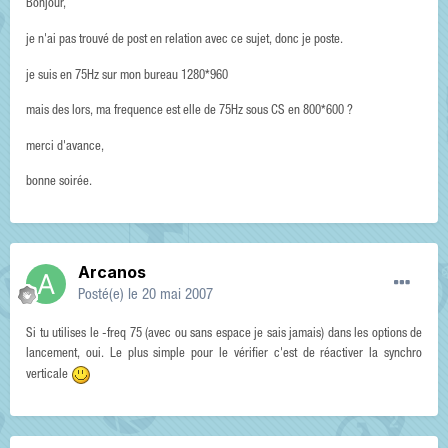
Bonjour,
je n'ai pas trouvé de post en relation avec ce sujet, donc je poste.
je suis en 75Hz sur mon bureau 1280*960
mais des lors, ma frequence est elle de 75Hz sous CS en 800*600 ?
merci d'avance,
bonne soirée.
Arcanos
Posté(e)
le 20 mai 2007
Si tu utilises le -freq 75 (avec ou sans espace je sais jamais) dans les options de
lancement, oui. Le plus simple pour le vérifier c'est de réactiver la synchro
verticale