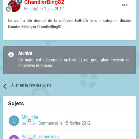
ChandlerBing82
Posté(e)
le 1 juin 2012
Ce sujet a été déplacé de la catégorie
Half-Life
vers la categorie
Univers
Counter-Strike
par
ChandlerBing82
Archivé
Ce sujet est désormais archivé et ne peut plus recevoir de
nouvelles réponses.
Aller sur la liste des sujets
Sujets
Manneke
31
lowskill
· Commencé
le 15 février 2012
Salut ch'uis nouveau