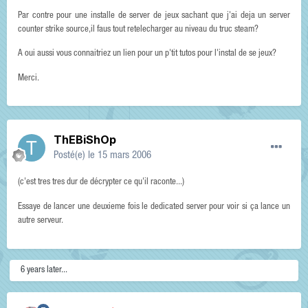
Par contre pour une installe de server de jeux sachant que j'ai deja un server
counter strike source,il faus tout retelecharger au niveau du truc steam?
A oui aussi vous connaitriez un lien pour un p'tit tutos pour l'instal de se jeux?
Merci.
ThEBiShOp
Posté(e)
le 15 mars 2006
(c'est tres tres dur de décrypter ce qu'il raconte...)
Essaye de lancer une deuxieme fois le dedicated server pour voir si ça lance un
autre serveur.
6 years later...