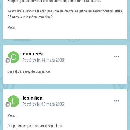
Bonjour ,j'ai un server et dessus tourne déjà counter strike source.
Je voudrais savoir s'il était possible de mettre en place un server counter strike
CZ aussi sur la même machine?
Merci.
caouecs
Posté(e)
le 14 mars 2006
oui s'il y a assez de puissance
lesicilien
Posté(e)
le 15 mars 2006
Merci.
Oui je pense que le server devrais tenir.