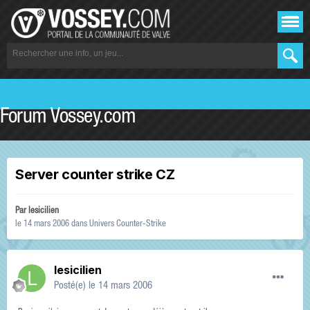
Forum Vossey.com
Server counter strike CZ
Par
lesicilien
le 14 mars 2006
dans
Univers Counter-Strike
lesicilien
Posté(e)
le 14 mars 2006