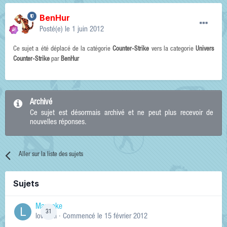
BenHur
Posté(e)
le 1 juin 2012
Ce sujet a été déplacé de la catégorie
Counter-Strike
vers la categorie
Univers
Counter-Strike
par
BenHur
Archivé
Ce sujet est désormais archivé et ne peut plus recevoir de
nouvelles réponses.
Aller sur la liste des sujets
Sujets
Manneke
31
lowskill
· Commencé
le 15 février 2012