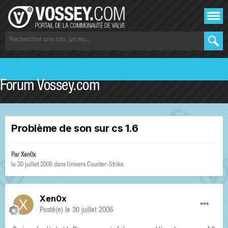
Forum Vossey.com
Problème de son sur cs 1.6
Par
Xen0x
le 30 juillet 2006
dans
Univers Counter-Strike
Xen0x
Posté(e)
le 30 juillet 2006