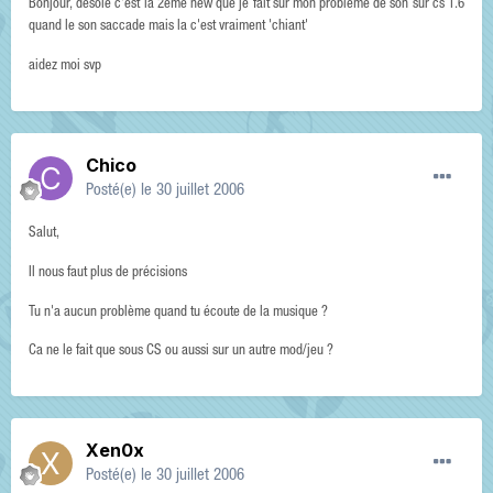
Bonjour, desolé c'est la 2ème new que je fait sur mon problème de son sur cs 1.6
quand le son saccade mais la c'est vraiment 'chiant'
aidez moi svp
Chico
Posté(e)
le 30 juillet 2006
Salut,
Il nous faut plus de précisions
Tu n'a aucun problème quand tu écoute de la musique ?
Ca ne le fait que sous CS ou aussi sur un autre mod/jeu ?
Xen0x
Posté(e)
le 30 juillet 2006