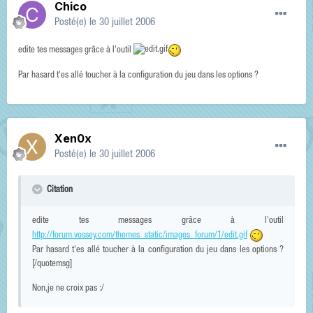
Chico
Posté(e)
le 30 juillet 2006
edite tes messages grâce à l'outil
Par hasard t'es allé toucher à la configuration du jeu dans les options ?
Xen0x
Posté(e)
le 30 juillet 2006
Citation
edite tes messages grâce à l'outil
http://forum.vossey.com/themes_static/images_forum/1/edit.gif
Par hasard t'es allé toucher à la configuration du jeu dans les options ?
[/quotemsg]
Non,je ne croix pas :/