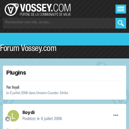
Forum Vossey.com
Plugins
Par
lloydi
le 8 juillet 2006
dans
Univers Counter-Strike
lloydi
Posté(e)
le 8 juillet 2006