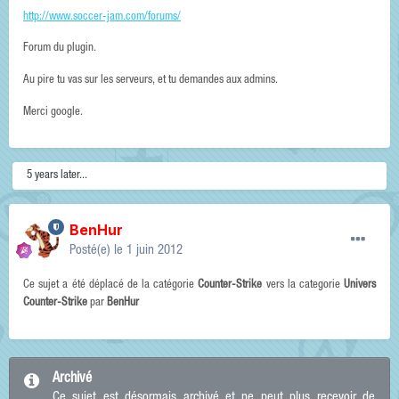
http://www.soccer-jam.com/forums/
Forum du plugin.
Au pire tu vas sur les serveurs, et tu demandes aux admins.
Merci google.
5 years later...
BenHur
Posté(e)
le 1 juin 2012
Ce sujet a été déplacé de la catégorie
Counter-Strike
vers la categorie
Univers
Counter-Strike
par
BenHur
Archivé
Ce sujet est désormais archivé et ne peut plus recevoir de