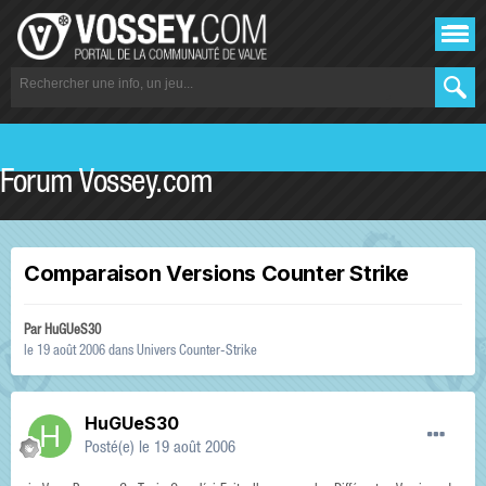
Forum Vossey.com
Comparaison Versions Counter Strike
Par
HuGUeS30
le 19 août 2006
dans
Univers Counter-Strike
HuGUeS30
Posté(e)
le 19 août 2006