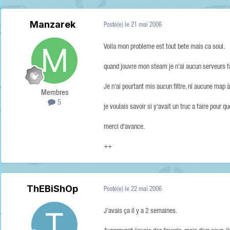
Manzarek
Posté(e)
le 21 mai 2006
Voila mon probleme est tout bete mais ca soul.
quand jouvre mon steam je n'ai aucun serveurs fa
Je n'ai pourtant mis aucun filtre, ni aucune map à 
Membres
5
je voulais savoir si y'avait un truc a faire pour
merci d'avance.
++
ThEBiShOp
Posté(e)
le 22 mai 2006
J'avais ça il y a 2 semaines.