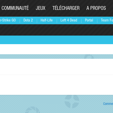
COMMUNAUTÉ
JEUX
TÉLÉCHARGER
A PROPOS
r-Strike GO
Dota 2
Half-Life
Left 4 Dead
Portal
Team Fo
Commen