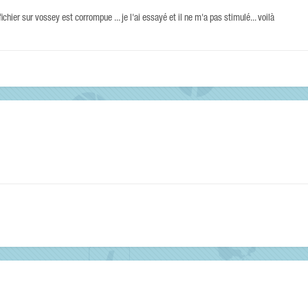
fichier sur vossey est corrompue ... je l'ai essayé et il ne m'a pas stimulé... voilà