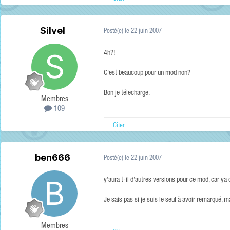
Silvel
Posté(e)
le 22 juin 2007
4h?!
C'est beaucoup pour un mod non?
Bon je télecharge.
Membres
109
Citer
ben666
Posté(e)
le 22 juin 2007
y'aura t-il d'autres versions pour ce mod, car ya
Je sais pas si je suis le seul à avoir remarqué, 
Membres