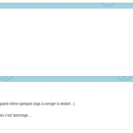
 quand même quelques bugs à corriger la dedant :-(
mais c'est dommage....