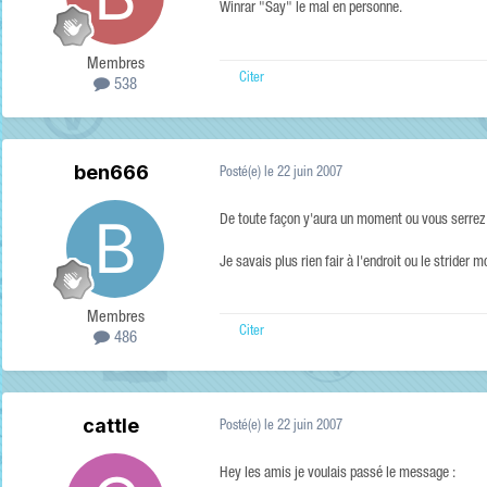
Winrar "Say" le mal en personne.
Membres
Citer
538
ben666
Posté(e)
le 22 juin 2007
De toute façon y'aura un moment ou vous serrez 
Je savais plus rien fair à l'endroit ou le strider m
Membres
Citer
486
cattle
Posté(e)
le 22 juin 2007
Hey les amis je voulais passé le message :