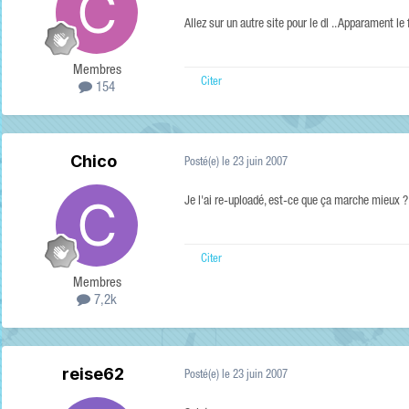
Allez sur un autre site pour le dl .. Apparament le 
Membres
Citer
154
Chico
Posté(e)
le 23 juin 2007
Je l'ai re-uploadé, est-ce que ça marche mieux ?
Citer
Membres
7,2k
reise62
Posté(e)
le 23 juin 2007