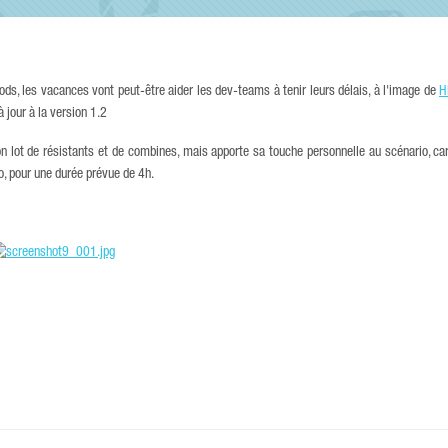
ds, les vacances vont peut-être aider les dev-teams à tenir leurs délais, à l'image de
H
 jour à la version 1.2
n lot de résistants et de combines, mais apporte sa touche personnelle au scénario, ca
o, pour une durée prévue de 4h.