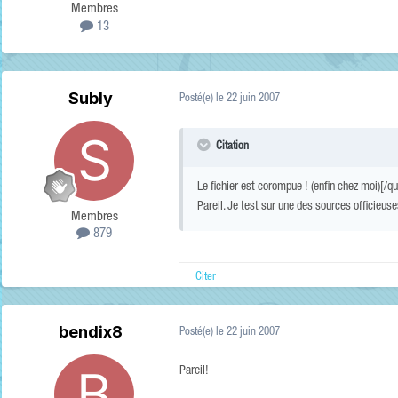
Membres
13
Subly
Posté(e)
le 22 juin 2007
Citation
Le fichier est corompue ! (enfin chez moi)[/
Pareil. Je test sur une des sources officieuse
Membres
879
Citer
bendix8
Posté(e)
le 22 juin 2007
Pareil!