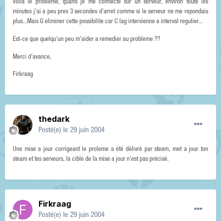
Voila le probleme, quand je me connecte sur un serveur, environ toute les
minutes j'ai a peu pres 3 secondes d'arret comme si le serveur ne me repondais
plus...Mais G eliminer cette possibilite car C lag intervienne a interval regulier...
Est-ce que quelqu'un peu m'aider a remedier au probleme ??
Merci d'avance,
Firkraag
thedark
Posté(e)
le 29 juin 2004
Une mise a jour corrigeant le proleme a été délivré par steam, met a jour ton
steam et tes serveurs, la cible de la mise a jour n'est pas précisé.
Firkraag
Posté(e)
le 29 juin 2004