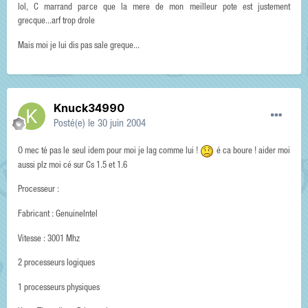
lol, C marrand parce que la mere de mon meilleur pote est justement
grecque...arf trop drole
Mais moi je lui dis pas sale greque...
Knuck34990
Posté(e)
le 30 juin 2004
O mec té pas le seul idem pour moi je lag comme lui !
é ca boure ! aider moi
aussi plz moi cé sur Cs 1.5 et 1.6
Processeur :
Fabricant : GenuineIntel
Vitesse : 3001 Mhz
2 processeurs logiques
1 processeurs physiques