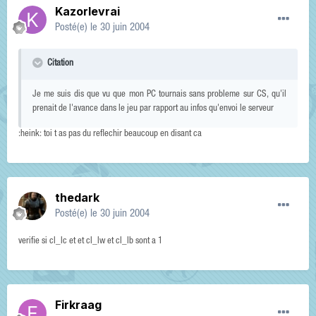
Kazorlevrai
Posté(e)
le 30 juin 2004
Citation
Je me suis dis que vu que mon PC tournais sans probleme sur CS, qu'il
prenait de l'avance dans le jeu par rapport au infos qu'envoi le serveur
:heink: toi t as pas du reflechir beaucoup en disant ca
thedark
Posté(e)
le 30 juin 2004
verifie si cl_lc et et cl_lw et cl_lb sont a 1
Firkraag