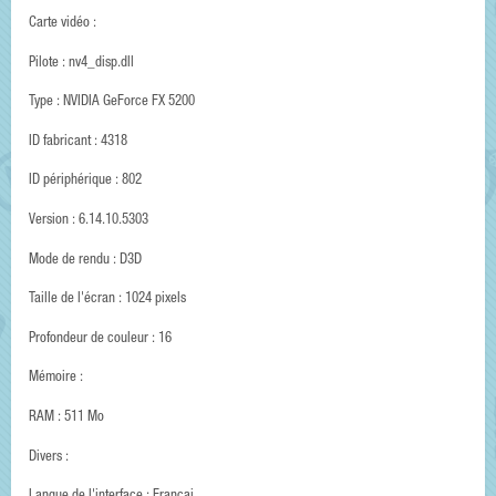
Carte vidéo :
Pilote : nv4_disp.dll
Type : NVIDIA GeForce FX 5200
ID fabricant : 4318
ID périphérique : 802
Version : 6.14.10.5303
Mode de rendu : D3D
Taille de l'écran : 1024 pixels
Profondeur de couleur : 16
Mémoire :
RAM : 511 Mo
Divers :