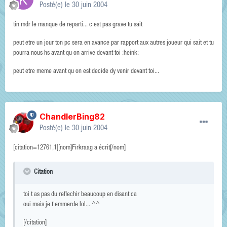
Posté(e)
le 30 juin 2004
tin mdr le manque de reparti... c est pas grave tu sait
peut etre un jour ton pc sera en avance par rapport aux autres joueur qui sait et tu
pourra nous hs avant qu on arrive devant toi :heink:
peut etre meme avant qu on est decide dy venir devant toi...
ChandlerBing82
Posté(e)
le 30 juin 2004
[citation=12761,1][nom]Firkraag a écrit[/nom]
Citation
toi t as pas du reflechir beaucoup en disant ca
oui mais je t'emmerde lol... ^^
[/citation]