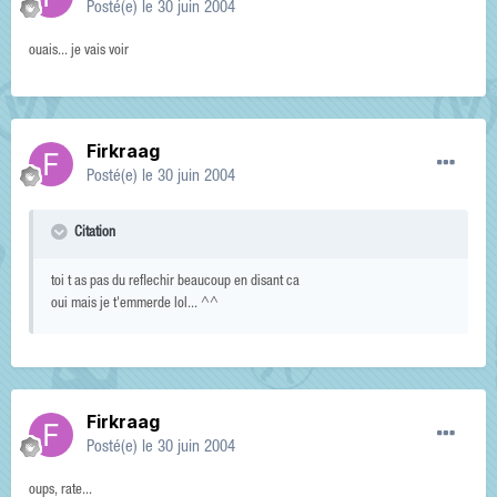
Posté(e)
le 30 juin 2004
ouais... je vais voir
Firkraag
Posté(e)
le 30 juin 2004
Citation
toi t as pas du reflechir beaucoup en disant ca
oui mais je t'emmerde lol... ^^
Firkraag
Posté(e)
le 30 juin 2004
oups, rate...