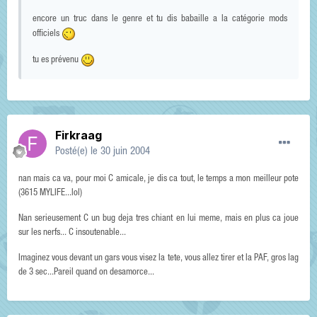
encore un truc dans le genre et tu dis babaille a la catégorie mods
officiels
tu es prévenu
Firkraag
Posté(e)
le 30 juin 2004
nan mais ca va, pour moi C amicale, je dis ca tout, le temps a mon meilleur pote
(3615 MYLIFE...lol)
Nan serieusement C un bug deja tres chiant en lui meme, mais en plus ca joue
sur les nerfs... C insoutenable...
Imaginez vous devant un gars vous visez la tete, vous allez tirer et la PAF, gros lag
de 3 sec...Pareil quand on desamorce...