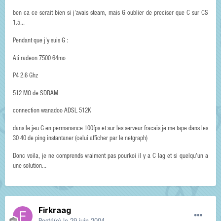
ben ca ce serait bien si j'avais steam, mais G oublier de preciser que C sur CS
1.5...
Pendant que j'y suis G :
Ati radeon 7500 64mo
P4 2.6 Ghz
512 MO de SDRAM
connection wanadoo ADSL 512K
dans le jeu G en permanance 100fps et sur les serveur fracais je me tape dans les
30 40 de ping instantaner (celui afficher par le netgraph)
Donc voila, je ne comprends vraiment pas pourkoi il y a C lag et si quelqu'un a
une solution...
Firkraag