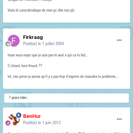
Langue de l'interface : Françai
Voila lé caractéristique de mon pc dite moi plz
Firkraag
Posté(e)
le 1 juillet 2004
haaa vous voyez que je suis pas le seul a qui ca le fait...
C chiant, hein Knuck ??
lol, moi perso je pense qu'il y a pas trop d'espoire de resoudre le probleme...
7 years later...
BenHur
Posté(e)
le 1 juin 2012