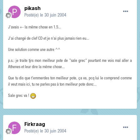
pikash
Posté(e)
le 30 juin 2004
J'avais +- la même chose en 1.5...
J'ai changé de clef CD et je n'ai plus jamais rien eu...
Une solution comme une autre ^^
p.s.: je traite tjrs mon meilleur pote de "sale grec" pourtant me vois mal aller a
Athenes et leur dire la même chose...
Que tu dis que t'emmerdes ton meilleur pote, ça va, pcq lui le comprend comme
il veut mais ici, tu ne parles pas à ton meilleur pote donc...
Sale grec va !
Firkraag
Posté(e)
le 30 juin 2004