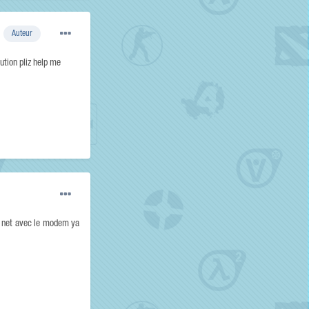
Auteur
ution pliz help me
o net avec le modem ya