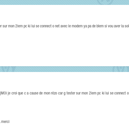
er sur mon 2iem pc ki lui se connect o net avec le modem ya pa de blem si vou aver la sol
MOi je croi que c a cause de mon rézo car g tester sur mon 2iem pc ki lui se connect 
. merci