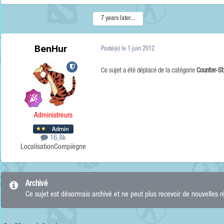
7 years later...
BenHur
Posté(e)
le 1 juin 2012
Ce sujet a été déplacé de la catégorie
Counter-St
Administreurs
16,8k
Localisation
Compiègne
Archivé
Ce sujet est désormais archivé et ne peut plus recevoir de nouvelles 