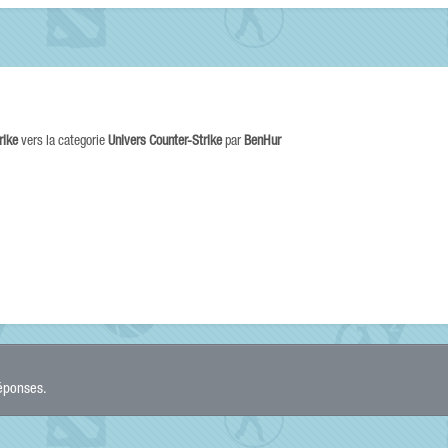
rike
vers la categorie
Univers Counter-Strike
par
BenHur
réponses.