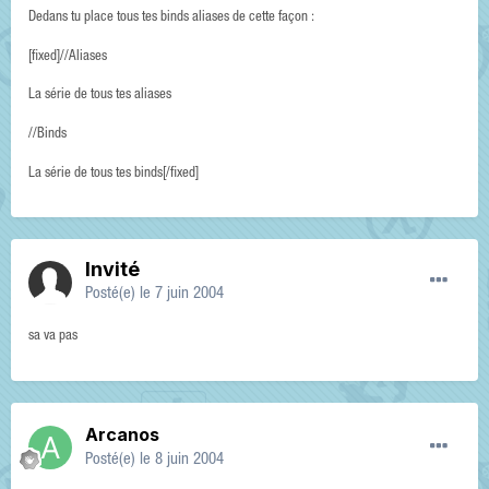
Dedans tu place tous tes binds aliases de cette façon :
[fixed]//Aliases
La série de tous tes aliases
//Binds
La série de tous tes binds[/fixed]
Invité
Posté(e)
le 7 juin 2004
sa va pas
Arcanos
Posté(e)
le 8 juin 2004