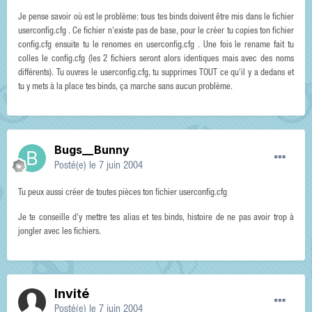
Je pense savoir où est le problème: tous tes binds doivent être mis dans le fichier
userconfig.cfg . Ce fichier n'existe pas de base, pour le créer tu copies ton fichier
config.cfg ensuite tu le renomes en userconfig.cfg . Une fois le rename fait tu
colles le config.cfg (les 2 fichiers seront alors identiques mais avec des noms
différents). Tu ouvres le userconfig.cfg, tu supprimes TOUT ce qu'il y a dedans et
tu y mets à la place tes binds, ça marche sans aucun problème.
Bugs__Bunny
Posté(e)
le 7 juin 2004
Tu peux aussi créer de toutes pièces ton fichier userconfig.cfg
Je te conseille d'y mettre tes alias et tes binds, histoire de ne pas avoir trop à
jongler avec les fichiers.
Invité
Posté(e)
le 7 juin 2004