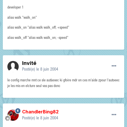
developer 1
alias walk "walk_on"
alias walk_on "alias walk walk_off; +speed"
alias walk_off "alias walk walk_on; -speed"
Invité
Posté(e)
le 8 juin 2004
le config marche mnt ce sle autàexec ki gfoire mdr on ces m'aide zpour l'autoeec
je les mis en elcture seul vas pas donc
ChandlerBing82
Posté(e)
le 8 juin 2004