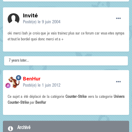
Invité
Posté(e)
le 9 juin 2004
oki merci bah je crois que je vais trainez plus sur ce forum car vous etes sympa
et tout le bordel quoi donc merci et a +
7 years later...
BenHur
Posté(e)
le 1 juin 2012
Ce sujet a été déplacé de la catégorie
Counter-Strike
vers la categorie
Univers
Counter-Strike
par
BenHur
Archivé