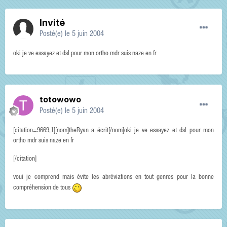
Invité
Posté(e)
le 5 juin 2004
oki je ve essayez et dsl pour mon ortho mdr suis naze en fr
totowowo
Posté(e)
le 5 juin 2004
[citation=9669,1][nom]theRyan a écrit[/nom]oki je ve essayez et dsl pour mon
ortho mdr suis naze en fr
[/citation]
voui je comprend mais évite les abréviations en tout genres pour la bonne
compréhension de tous