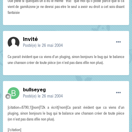
Oue ptete si quelques un a eu le meme "truc" que moi qu il poste parce que si ca
vient de gamikzone je ne devrai pas etre le seul a avoir eu droit a cet sois disant
fantaisie
Invité
Posté(e)
le 26 mai 2004
Ca parait évident que ca viens d'un pluging, sinon bonjours le bug qui te balance
une chanson créer de toute pièce (on n'est pas dans xfile non plus).
bullseyeg
Posté(e)
le 26 mai 2004
[citation=8790,1][nom]T2k a écrit[/nom]Ca parait évident que ca viens d'un
pluging, sinon bonjours le bug qui te balance une chanson créer de toute pièce
(on n'est pas dans xfile non plus).
[/citation]