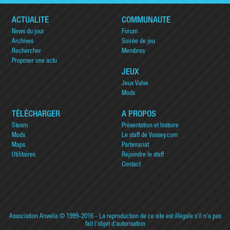
ACTUALITÉ
COMMUNAUTÉ
News du jour
Forum
Archives
Soirée de jeu
Rechercher
Membres
Proposer une actu
JEUX
Jeux Valve
Mods
TÉLÉCHARGER
A PROPOS
Steam
Présentation et histoire
Mods
Le staff de Vossey.com
Maps
Partenariat
Utilitaires
Rejoindre le staff
Contact
Association Anvelia
© 1999-2016 - La reproduction de ce site est illégale s'il n'a pas
fait l'objet d'autorisation