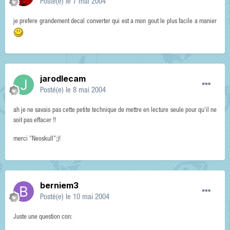
Posté(e)
le 7 mai 2004
je prefere grandement decal converter qui est a mon gout le plus facile a manier
jarodlecam
Posté(e)
le 8 mai 2004
ah je ne savais pas cette petite technique de mettre en lecture seule pour qu'il ne
soit pas effacer !!
merci "Neoskull";)!
berniem3
Posté(e)
le 10 mai 2004
Juste une question con: