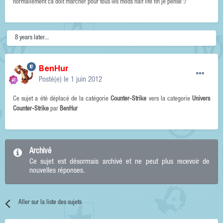
normallement ca doit marcher pour tous les mods half life fin je pense :/
8 years later...
BenHur
Posté(e)
le 1 juin 2012
Ce sujet a été déplacé de la catégorie
Counter-Strike
vers la categorie
Univers
Counter-Strike
par
BenHur
Archivé
Ce sujet est désormais archivé et ne peut plus recevoir de
nouvelles réponses.
Aller sur la liste des sujets