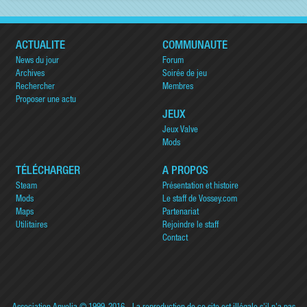
ACTUALITÉ
COMMUNAUTÉ
News du jour
Forum
Archives
Soirée de jeu
Rechercher
Membres
Proposer une actu
JEUX
Jeux Valve
Mods
TÉLÉCHARGER
A PROPOS
Steam
Présentation et histoire
Mods
Le staff de Vossey.com
Maps
Partenariat
Utilitaires
Rejoindre le staff
Contact