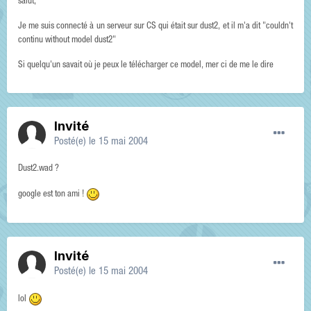
salut,
Je me suis connecté à un serveur sur CS qui était sur dust2, et il m'a dit "couldn't
continu without model dust2"
Si quelqu'un savait où je peux le télécharger ce model, mer ci de me le dire
Invité
Posté(e)
le 15 mai 2004
Dust2.wad ?
google est ton ami !
Invité
Posté(e)
le 15 mai 2004
lol