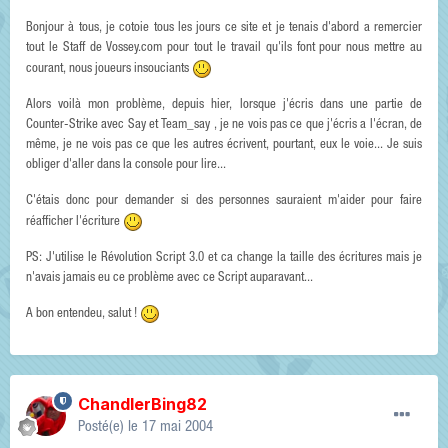
Bonjour à tous, je cotoie tous les jours ce site et je tenais d'abord a remercier
tout le Staff de Vossey.com pour tout le travail qu'ils font pour nous mettre au
courant, nous joueurs insouciants
Alors voilà mon problème, depuis hier, lorsque j'écris dans une partie de
Counter-Strike avec Say et Team_say , je ne vois pas ce que j'écris a l'écran, de
même, je ne vois pas ce que les autres écrivent, pourtant, eux le voie... Je suis
obliger d'aller dans la console pour lire...
C'étais donc pour demander si des personnes sauraient m'aider pour faire
réafficher l'écriture
PS: J'utilise le Révolution Script 3.0 et ca change la taille des écritures mais je
n'avais jamais eu ce problème avec ce Script auparavant...
A bon entendeu, salut !
ChandlerBing82
Posté(e)
le 17 mai 2004