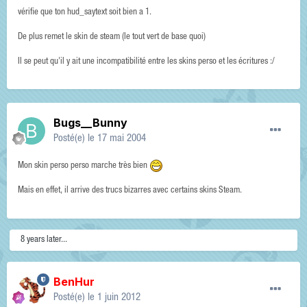
vérifie que ton hud_saytext soit bien a 1.
De plus remet le skin de steam (le tout vert de base quoi)
Il se peut qu'il y ait une incompatibilité entre les skins perso et les écritures :/
Bugs__Bunny
Posté(e)
le 17 mai 2004
Mon skin perso perso marche très bien
Mais en effet, il arrive des trucs bizarres avec certains skins Steam.
8 years later...
BenHur
Posté(e)
le 1 juin 2012