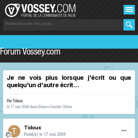
Forum Vossey.com
Je ne vois plus lorsque j'écrit ou que
quelqu'un d'autre écrit...
Par
Tidoux
le 17 mai 2004
dans
Univers Counter-Strike
Tidoux
Posté(e)
le 17 mai 2004