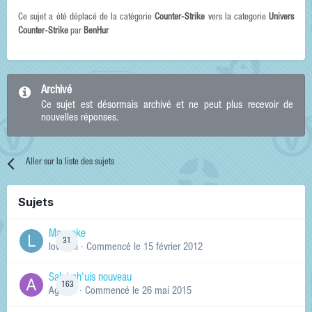
Ce sujet a été déplacé de la catégorie
Counter-Strike
vers la categorie
Univers
Counter-Strike
par
BenHur
Archivé
Ce sujet est désormais archivé et ne peut plus recevoir de
nouvelles réponses.
Aller sur la liste des sujets
Sujets
Manneke
31
lowskill
· Commencé
le 15 février 2012
Salut ch'uis nouveau
163
Ag0Nie
· Commencé
le 26 mai 2015