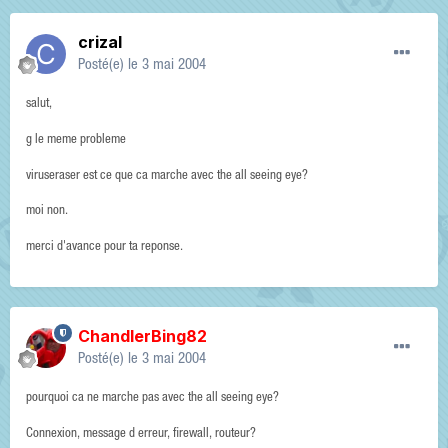
crizal
Posté(e)
le 3 mai 2004
salut,
g le meme probleme
viruseraser est ce que ca marche avec the all seeing eye?
moi non.
merci d'avance pour ta reponse.
ChandlerBing82
Posté(e)
le 3 mai 2004
pourquoi ca ne marche pas avec the all seeing eye?
Connexion, message d erreur, firewall, routeur?