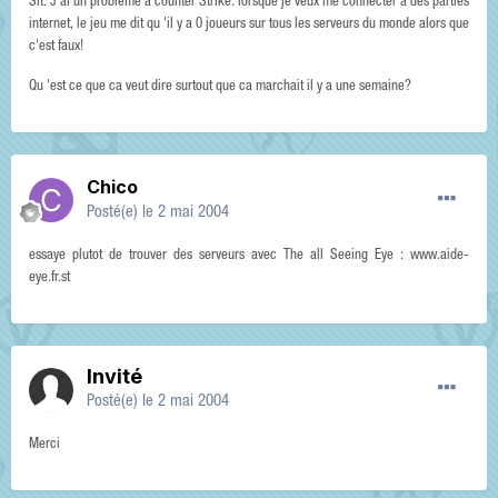
Slt. J'ai un problème à counter Strike: lorsque je veux me connecter à des parties
internet, le jeu me dit qu 'il y a 0 joueurs sur tous les serveurs du monde alors que
c'est faux!
Qu 'est ce que ca veut dire surtout que ca marchait il y a une semaine?
Chico
Posté(e)
le 2 mai 2004
essaye plutot de trouver des serveurs avec The all Seeing Eye : www.aide-
eye.fr.st
Invité
Posté(e)
le 2 mai 2004
Merci