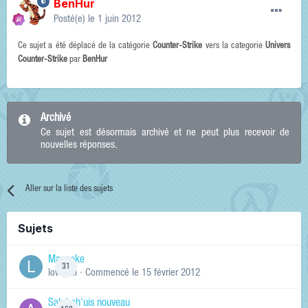
BenHur
Posté(e)
le 1 juin 2012
Ce sujet a été déplacé de la catégorie
Counter-Strike
vers la categorie
Univers
Counter-Strike
par
BenHur
Archivé
Ce sujet est désormais archivé et ne peut plus recevoir de
nouvelles réponses.
Aller sur la liste des sujets
Sujets
Manneke
31
lowskill
· Commencé
le 15 février 2012
Salut ch'uis nouveau