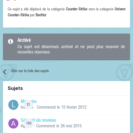
Ce sujet a été déplacé de la catégorie
Counter-Strike
vers la categorie
Univers
Counter-Strike
par
BenHur
Archivé
Ce sujet est désormais archivé et ne peut plus recevoir de
nouvelles réponses.
Aller sur la liste des sujets
Sujets
Manneke
31
lowskill
· Commencé
le 15 février 2012
Salut ch'uis nouveau
163
Ag0Nie
· Commencé
le 26 mai 2015