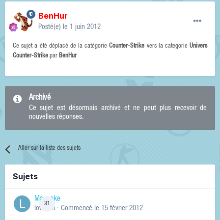
BenHur
Posté(e)
le 1 juin 2012
Ce sujet a été déplacé de la catégorie
Counter-Strike
vers la categorie
Univers
Counter-Strike
par
BenHur
Archivé
Ce sujet est désormais archivé et ne peut plus recevoir de
nouvelles réponses.
Aller sur la liste des sujets
Sujets
Manneke
31
lowskill
· Commencé
le 15 février 2012