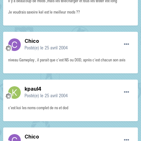
Il y a beaucoup de mods ,mais les telecharger et tous les tester est long
Je voudrais savoire kel est le meilleur mods ??
Chico
Posté(e)
le 25 avril 2004
niveau Gameplay , il parait que c'est NS ou DOD, après c'est chacun son avis
kpaul4
Posté(e)
le 25 avril 2004
c'est koi les noms complet de ns et dod
Chico