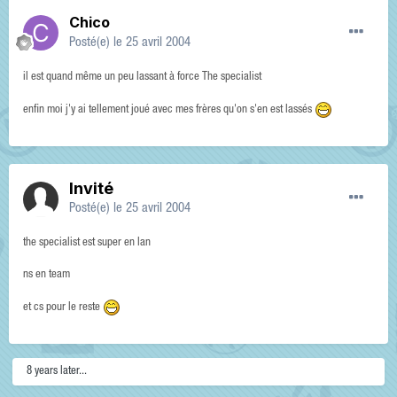
Chico
Posté(e)
le 25 avril 2004
il est quand même un peu lassant à force The specialist
enfin moi j'y ai tellement joué avec mes frères qu'on s'en est lassés
Invité
Posté(e)
le 25 avril 2004
the specialist est super en lan
ns en team
et cs pour le reste
8 years later...